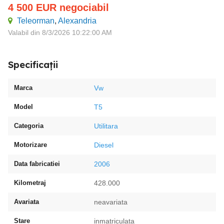
4 500
EUR
negociabil
Teleorman
,
Alexandria
Valabil din 8/3/2026 10:22:00 AM
Specificații
Marca
Vw
Model
T5
Categoria
Utilitara
Motorizare
Diesel
Data fabricatiei
2006
Kilometraj
428.000
Avariata
neavariata
Stare
inmatriculata