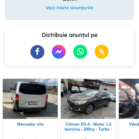
Vezi toate anunțurile
Distribuie anunțul pe
mercedes vito
Citroen DS-4 - Motor 1.6
Vân
benzina - 200cp - Turbo -
An 2012