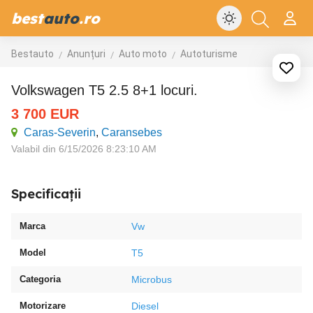
best
auto
.ro
Bestauto
Anunțuri
Auto moto
Autoturisme
Volkswagen T5 2.5 8+1 locuri.
3 700
EUR
Caras-Severin
,
Caransebes
Valabil din 6/15/2026 8:23:10 AM
Specificații
Marca
Vw
Model
T5
Categoria
Microbus
Motorizare
Diesel