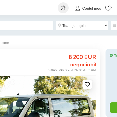
Contul meu
urisme
8 200
EUR
T
negociabil
Valabil din 8/7/2026 8:54:52 AM