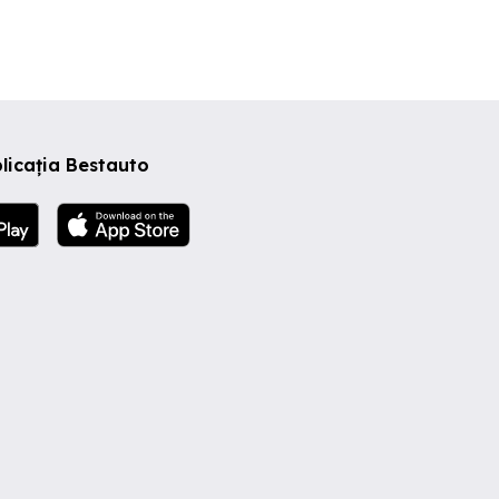
licația Bestauto