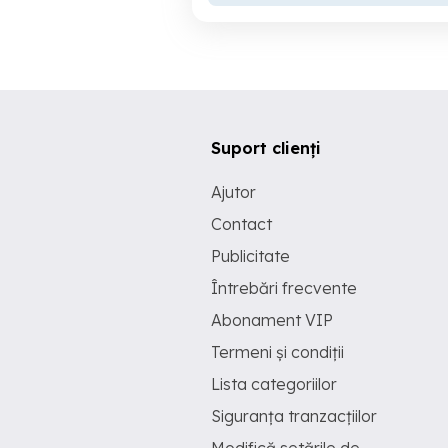
Suport clienți
Ajutor
Contact
Publicitate
Întrebări frecvente
Abonament VIP
Termeni și condiții
Lista categoriilor
Siguranța tranzacțiilor