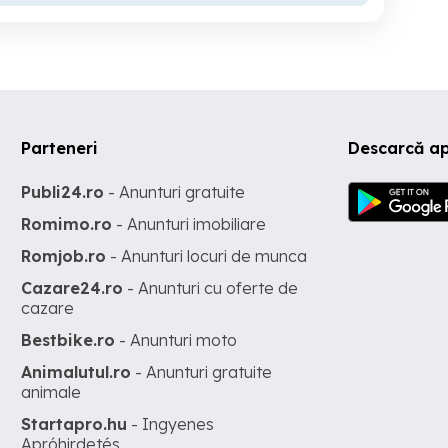
Parteneri
Descarcă ap
Publi24.ro
- Anunturi gratuite
Romimo.ro
- Anunturi imobiliare
Romjob.ro
- Anunturi locuri de munca
Cazare24.ro
- Anunturi cu oferte de
cazare
Bestbike.ro
- Anunturi moto
Animalutul.ro
- Anunturi gratuite
animale
Startapro.hu
- Ingyenes
Apróhirdetés