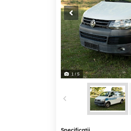
1
/ 5
Specificații