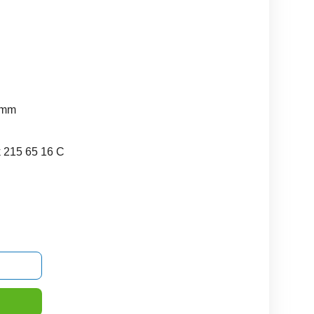
 mm
ok 215 65 16 C