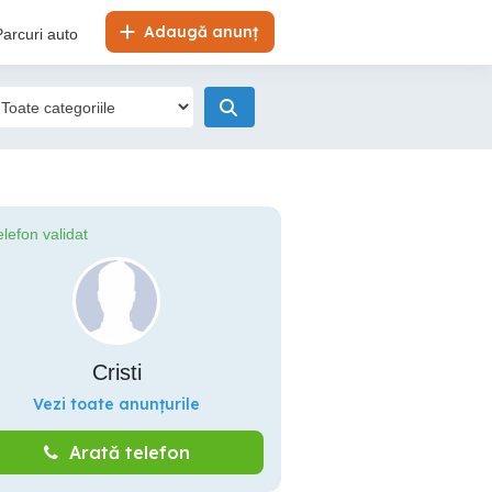
Adaugă anunț
Parcuri auto
elefon validat
Cristi
Vezi toate anunțurile
Arată telefon