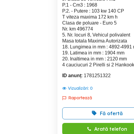
P.1 - Cm3 : 1968
P.2. - Putere : 103 kw 140 CP
T viteza maxima 172 km h
Clasa de poluare - Euro 5
Nr. km 496774
5. Nr. locuri 8, Vehicul polivalent
Masa totala Maxima Autorizata
18. Lungimea in mm : 4892-4991
19. Latimea in mm : 1904 mm
20. Inaltimea in mm : 2120 mm
4 cauciucuri 2 Pirelli si 2 Hanko
ID anunț
: 1781251322
Vizualizări:
0
Raportează
Fă ofertă
Arată telefon