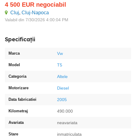
4 500
EUR
negociabil
Cluj
,
Cluj-Napoca
Valabil din 7/30/2026 4:00:04 PM
Specificații
Marca
Vw
Model
T5
Categoria
Altele
Motorizare
Diesel
Data fabricatiei
2005
Kilometraj
490.000
Avariata
neavariata
Stare
inmatriculata