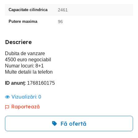
Capacitate cilindrica
2461
Putere maxima
96
Descriere
Dubita de vanzare
4500 euro negociabil
Numar locuri: 8+1
Multe detalii la telefon
ID anunț
: 1768160175
Vizualizări:
0
Raportează
Fă ofertă