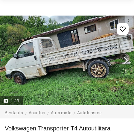
1
/ 3
Bestauto
Anunțuri
Auto moto
Autoturisme
Volkswagen Transporter T4 Autoutilitara