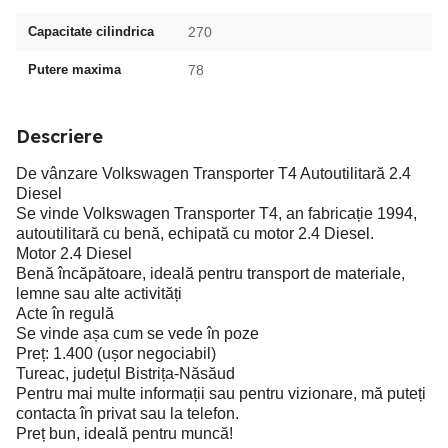
Capacitate cilindrica
270
Putere maxima
78
Descriere
De vânzare Volkswagen Transporter T4 Autoutilitară 2.4
Diesel
Se vinde Volkswagen Transporter T4, an fabricație 1994,
autoutilitară cu benă, echipată cu motor 2.4 Diesel.
Motor 2.4 Diesel
Benă încăpătoare, ideală pentru transport de materiale,
lemne sau alte activități
Acte în regulă
Se vinde așa cum se vede în poze
Preț: 1.400 (ușor negociabil)
Tureac, județul Bistrița-Năsăud
Pentru mai multe informații sau pentru vizionare, mă puteți
contacta în privat sau la telefon.
Preț bun, ideală pentru muncă!