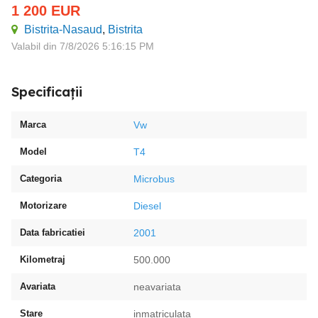
1 200
EUR
Bistrita-Nasaud
,
Bistrita
Valabil din 7/8/2026 5:16:15 PM
Specificații
Marca
Vw
Model
T4
Categoria
Microbus
Motorizare
Diesel
Data fabricatiei
2001
Kilometraj
500.000
Avariata
neavariata
Stare
inmatriculata