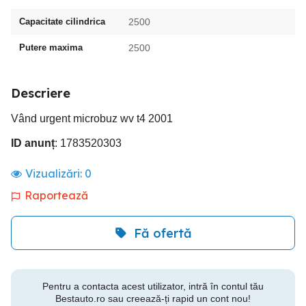
Capacitate cilindrica
2500
Putere maxima
2500
Descriere
Vând urgent microbuz wv t4 2001
ID anunț
: 1783520303
Vizualizări:
0
Raportează
Fă ofertă
Pentru a contacta acest utilizator, intră în contul tău
Bestauto.ro sau creează-ți rapid un cont nou!