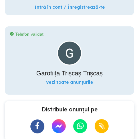
Intră în cont / Înregistrează-te
Telefon validat
Garofiița Trișcaș Trișcaș
Vezi toate anunțurile
Distribuie anunțul pe