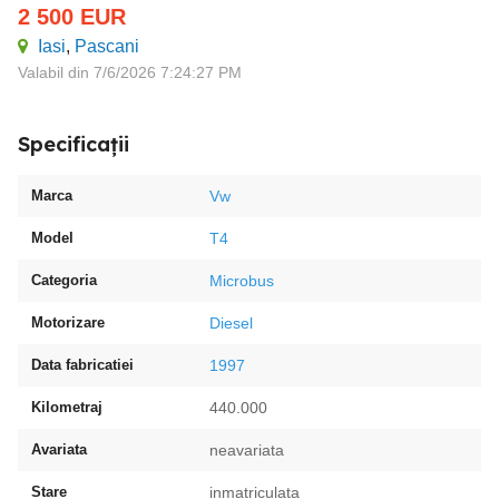
2 500
EUR
Iasi
,
Pascani
Valabil din 7/6/2026 7:24:27 PM
Specificații
Marca
Vw
Model
T4
Categoria
Microbus
Motorizare
Diesel
Data fabricatiei
1997
Kilometraj
440.000
Avariata
neavariata
Stare
inmatriculata