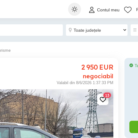
Contul meu
urisme
2 950
EUR
T
negociabil
Valabil din 8/6/2026 1:37:33 PM
13