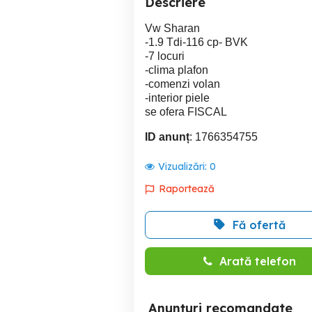
Descriere
Vw Sharan
-1.9 Tdi-116 cp- BVK
-7 locuri
-clima plafon
-comenzi volan
-interior piele
se ofera FISCAL
ID anunț
: 1766354755
Vizualizări:
0
Raportează
Fă ofertă
Arată telefon
Anunțuri recomandate