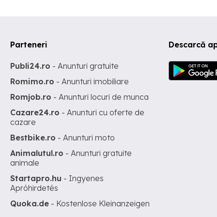
Parteneri
Descarcă ap
Publi24.ro
- Anunturi gratuite
Romimo.ro
- Anunturi imobiliare
Romjob.ro
- Anunturi locuri de munca
Cazare24.ro
- Anunturi cu oferte de
cazare
Bestbike.ro
- Anunturi moto
Animalutul.ro
- Anunturi gratuite
animale
Startapro.hu
- Ingyenes
Apróhirdetés
Quoka.de
- Kostenlose Kleinanzeigen