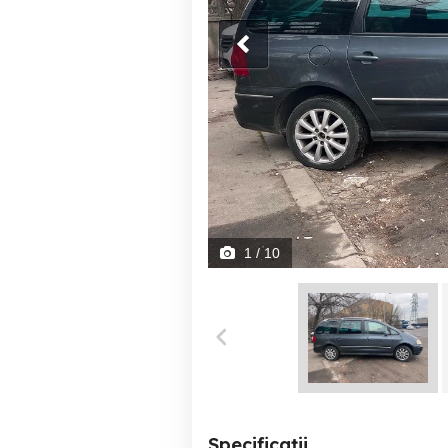
1
/ 10
Specificații