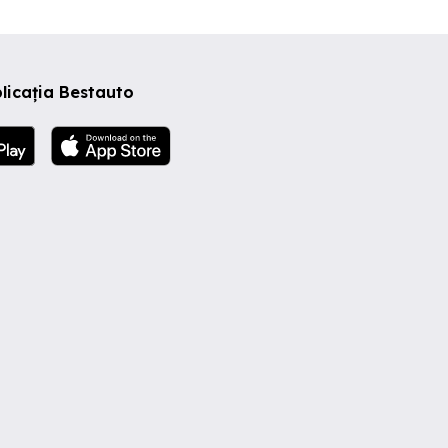
licația Bestauto