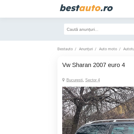
best
auto
.ro
Bestauto
Anunțuri
Auto moto
Autot
Vw Sharan 2007 euro 4
Bucuresti
,
Sector 4