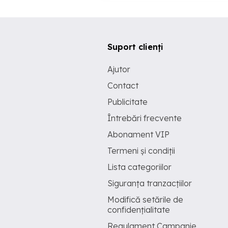
Suport clienți
Ajutor
Contact
Publicitate
Întrebări frecvente
Abonament VIP
Termeni și condiții
Lista categoriilor
Siguranța tranzacțiilor
Modifică setările de
confidențialitate
Regulament Campanie