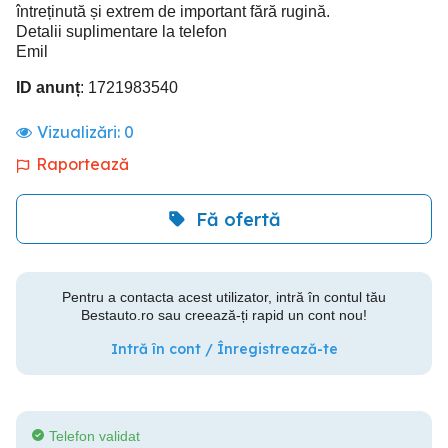
întreținută și extrem de important fără rugină.
Detalii suplimentare la telefon
Emil
ID anunț
: 1721983540
Vizualizări:
0
Raportează
Fă ofertă
Pentru a contacta acest utilizator, intră în contul tău
Bestauto.ro sau creează-ți rapid un cont nou!
Intră în cont / Înregistrează-te
Telefon validat