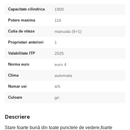
Capacitate cilindrica
1900
Putere maxima
116
Cutia de viteze
manuala (6+1)
Proprietari anteriori
1
Valabilitate ITP
2025
Norma euro
euro 4
Clima
automata
Numar usi
4/5
Culoare
gri
Descriere
Stare foarte bună din toate punctele de vedere,foarte