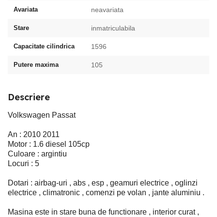
Avariata
neavariata
Stare
inmatriculabila
Capacitate cilindrica
1596
Putere maxima
105
Descriere
Volkswagen Passat
An : 2010 2011
Motor : 1.6 diesel 105cp
Culoare : argintiu
Locuri : 5
Dotari : airbag-uri , abs , esp , geamuri electrice , oglinzi
electrice , climatronic , comenzi pe volan , jante aluminiu .
Masina este in stare buna de functionare , interior curat ,