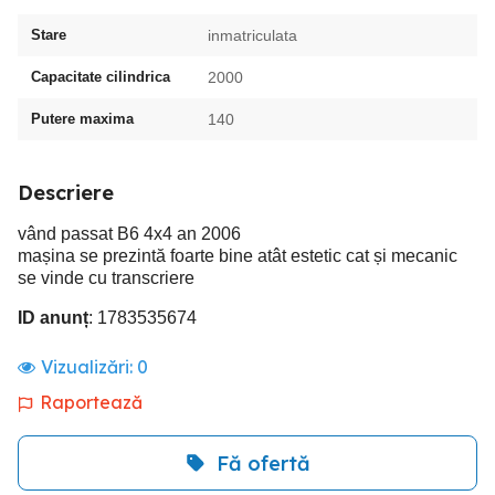
Stare
inmatriculata
Capacitate cilindrica
2000
Putere maxima
140
Descriere
vând passat B6 4x4 an 2006
mașina se prezintă foarte bine atât estetic cat și mecanic
se vinde cu transcriere
ID anunț
: 1783535674
Vizualizări:
0
Raportează
Fă ofertă