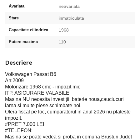
Avariata
neavariata
Stare
inmatriculata
Capacitate cilindrica
1968
Putere maxima
110
Descriere
Volkswagen Passat B6
An:2009
Motorizare:1968 cmc - impozit mic
ITP. ASIGURARE VALABILE.
Masina NU necesita investiții, baterie noua,cauciucuri
iarna si multe piese schimbate noi.
Ofera fiscal pe loc, cumpărătorul in anul 2026 nu plătește
impozit.
#PRET 7.000 LEI
#TELEFON:
Masina se poate vedea si proba in comuna Brusturi.Judet