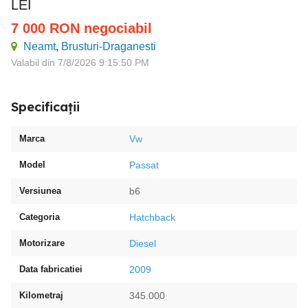
LEI
7 000
RON
negociabil
Neamt
,
Brusturi-Draganesti
Valabil din 7/8/2026 9:15:50 PM
Specificații
Marca
Vw
Model
Passat
Versiunea
b6
Categoria
Hatchback
Motorizare
Diesel
Data fabricatiei
2009
Kilometraj
345.000