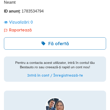
Neamt
ID anunț
: 1783534794
Vizualizări:
0
Raportează
Fă ofertă
Pentru a contacta acest utilizator, intră în contul tău
Bestauto.ro sau creează-ți rapid un cont nou!
Intră în cont / Înregistrează-te