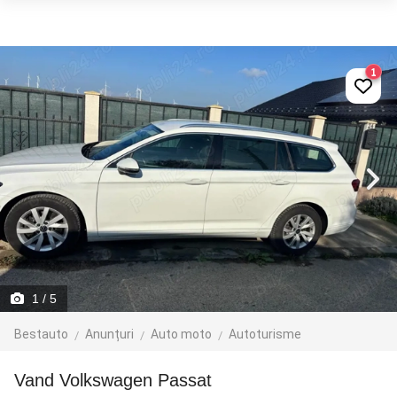
1
1
/ 5
Bestauto
Anunțuri
Auto moto
Autoturisme
Vand Volkswagen Passat