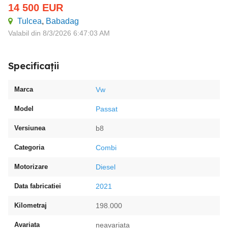
14 500
EUR
Tulcea
,
Babadag
Valabil din 8/3/2026 6:47:03 AM
Specificații
Marca
Vw
Model
Passat
Versiunea
b8
Categoria
Combi
Motorizare
Diesel
Data fabricatiei
2021
Kilometraj
198.000
Avariata
neavariata