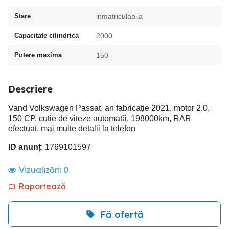
Stare
inmatriculabila
Capacitate cilindrica
2000
Putere maxima
150
Descriere
Vand Volkswagen Passat, an fabricație 2021, motor 2.0,
150 CP, cutie de viteze automată, 198000km, RAR
efectuat, mai multe detalii la telefon
ID anunț
: 1769101597
Vizualizări:
0
Raportează
Fă ofertă