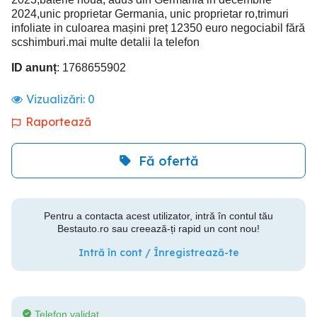
2024,unic proprietar Germania, unic proprietar ro,trimuri
infoliate in culoarea mașini preț 12350 euro negociabil fără
scshimburi.mai multe detalii la telefon
ID anunț
: 1768655902
Vizualizări:
0
Raportează
Fă ofertă
Pentru a contacta acest utilizator, intră în contul tău
Bestauto.ro sau creează-ți rapid un cont nou!
Intră în cont / Înregistrează-te
Telefon validat