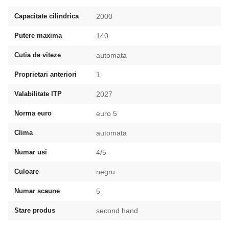
Capacitate cilindrica
2000
Putere maxima
140
Cutia de viteze
automata
Proprietari anteriori
1
Valabilitate ITP
2027
Norma euro
euro 5
Clima
automata
Numar usi
4/5
Culoare
negru
Numar scaune
5
Stare produs
second hand