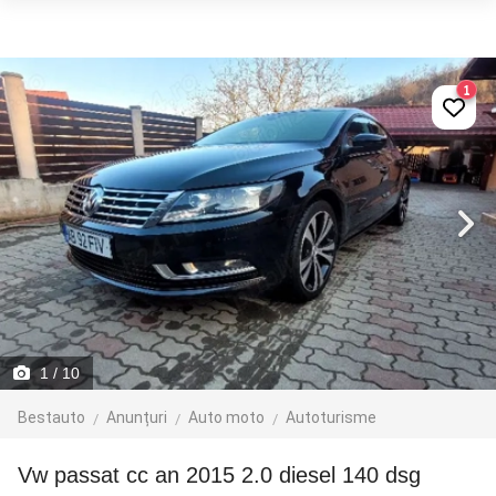
1
1
/ 10
Bestauto
Anunțuri
Auto moto
Autoturisme
vw passat cc an 2015 2.0 diesel 140 dsg