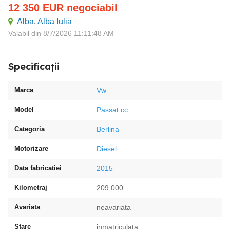
12 350
EUR
negociabil
Alba
,
Alba Iulia
Valabil din 8/7/2026 11:11:48 AM
Specificații
Marca
Vw
Model
Passat cc
Categoria
Berlina
Motorizare
Diesel
Data fabricatiei
2015
Kilometraj
209.000
Avariata
neavariata
Stare
inmatriculata