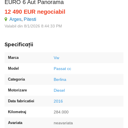
EURO 6 Aut Panorama
12 490
EUR
negociabil
Arges
,
Pitesti
Valabil din 8/1/2026 8:44:33 PM
Specificații
Marca
Vw
Model
Passat cc
Categoria
Berlina
Motorizare
Diesel
Data fabricatiei
2016
Kilometraj
284.000
Avariata
neavariata