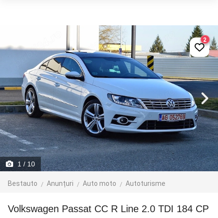
2
1
/ 10
Bestauto
Anunțuri
Auto moto
Autoturisme
Volkswagen Passat CC R Line 2.0 TDI 184 CP