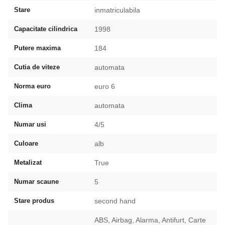
Stare
inmatriculabila
Capacitate cilindrica
1998
Putere maxima
184
Cutia de viteze
automata
Norma euro
euro 6
Clima
automata
Numar usi
4/5
Culoare
alb
Metalizat
True
Numar scaune
5
Stare produs
second hand
ABS, Airbag, Alarma, Antifurt, Carte