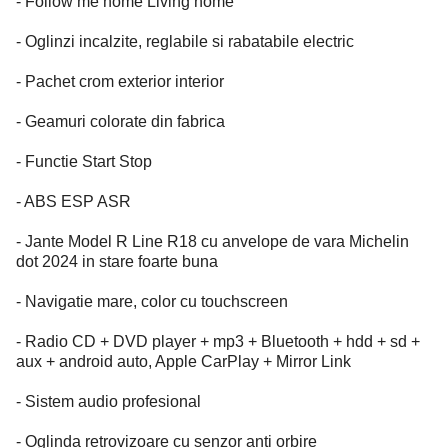
- Follow me home Living home
- Oglinzi incalzite, reglabile si rabatabile electric
- Pachet crom exterior interior
- Geamuri colorate din fabrica
- Functie Start Stop
- ABS ESP ASR
- Jante Model R Line R18 cu anvelope de vara Michelin
dot 2024 in stare foarte buna
- Navigatie mare, color cu touchscreen
- Radio CD + DVD player + mp3 + Bluetooth + hdd + sd +
aux + android auto, Apple CarPlay + Mirror Link
- Sistem audio profesional
- Oglinda retrovizoare cu senzor anti orbire