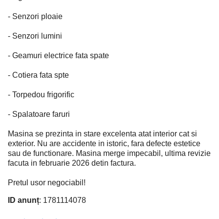
- Senzori ploaie
- Senzori lumini
- Geamuri electrice fata spate
- Cotiera fata spte
- Torpedou frigorific
- Spalatoare faruri
Masina se prezinta in stare excelenta atat interior cat si
exterior. Nu are accidente in istoric, fara defecte estetice
sau de functionare. Masina merge impecabil, ultima revizie
facuta in februarie 2026 detin factura.
Pretul usor negociabil!
ID anunț
: 1781114078