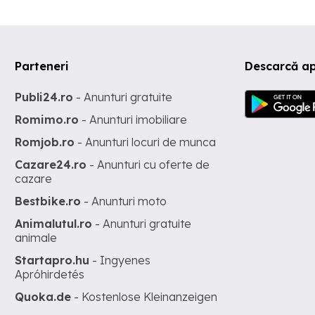
Parteneri
Descarcă ap
Publi24.ro
- Anunturi gratuite
Romimo.ro
- Anunturi imobiliare
Romjob.ro
- Anunturi locuri de munca
Cazare24.ro
- Anunturi cu oferte de
cazare
Bestbike.ro
- Anunturi moto
Animalutul.ro
- Anunturi gratuite
animale
Startapro.hu
- Ingyenes
Apróhirdetés
Quoka.de
- Kostenlose Kleinanzeigen