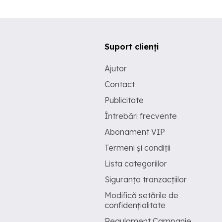
Suport clienți
Ajutor
Contact
Publicitate
Întrebări frecvente
Abonament VIP
Termeni și condiții
Lista categoriilor
Siguranța tranzacțiilor
Modifică setările de
confidențialitate
Regulament Campanie