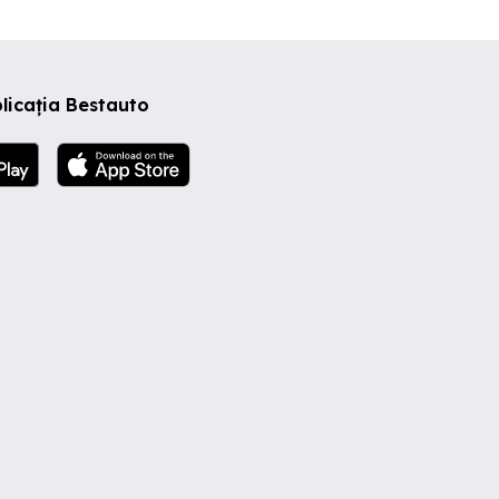
licația Bestauto