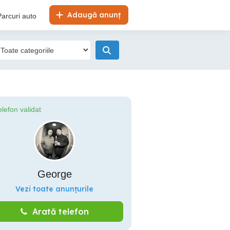
Adaugă anunț
Parcuri auto
elefon validat
George
Vezi toate anunțurile
Arată telefon