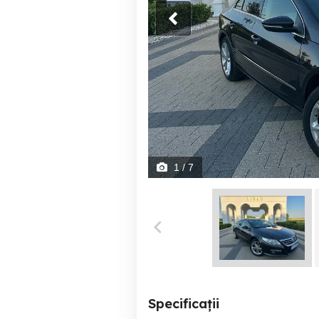
1
/ 7
Specificații