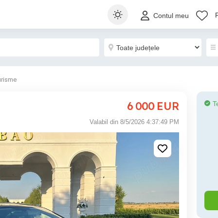
Contul meu
urisme
6 000
EUR
T
Valabil din 8/5/2026 4:37:49 PM