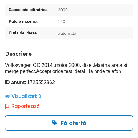
Capacitate cilindrica
2000
Putere maxima
140
Cutia de viteze
automata
Descriere
Volkswagen CC 2014 ,motor 2000, dizel.Masina arata si
merge perfect.Accept orice test .detalii la nr.de telefon .
ID anunț
: 1725552962
Vizualizări:
0
Raportează
Fă ofertă