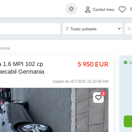
Contul meu
urisme
5 950
EUR
T
pecabil Germania
Valabil din 8/7/2026 10:20:09 AM
8