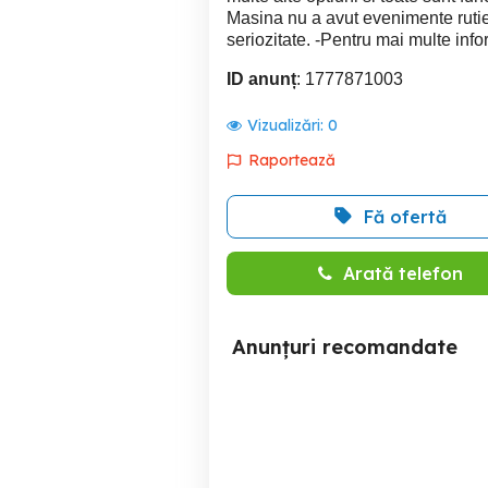
Masina nu a avut evenimente rutier
seriozitate. -Pentru mai multe i
ID anunț
: 1777871003
Vizualizări:
0
Raportează
Fă ofertă
Arată telefon
Anunțuri recomandate