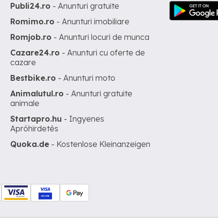
Publi24.ro
- Anunturi gratuite
Romimo.ro
- Anunturi imobiliare
Romjob.ro
- Anunturi locuri de munca
Cazare24.ro
- Anunturi cu oferte de
cazare
Bestbike.ro
- Anunturi moto
Animalutul.ro
- Anunturi gratuite
animale
Startapro.hu
- Ingyenes
Apróhirdetés
Quoka.de
- Kostenlose Kleinanzeigen