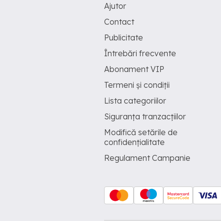
Ajutor
Contact
Publicitate
Întrebări frecvente
Abonament VIP
Termeni și condiții
Lista categoriilor
Siguranța tranzacțiilor
Modifică setările de
confidențialitate
Regulament Campanie