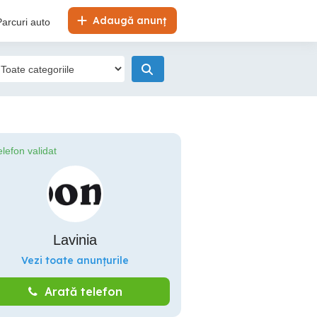
Adaugă anunț
Parcuri auto
elefon validat
Lavinia
Vezi toate anunțurile
Arată telefon