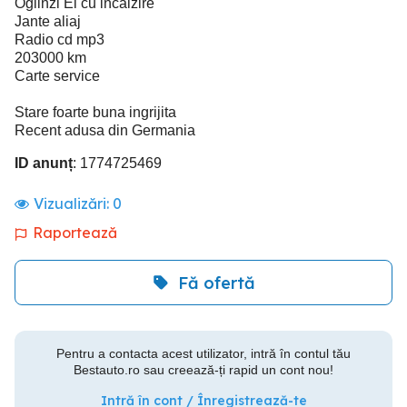
Oglinzi El cu incalzire
Jante aliaj
Radio cd mp3
203000 km
Carte service
Stare foarte buna ingrijita
Recent adusa din Germania
ID anunț
: 1774725469
Vizualizări:
0
Raportează
Fă ofertă
Pentru a contacta acest utilizator, intră în contul tău
Bestauto.ro sau creează-ți rapid un cont nou!
Intră în cont / Înregistrează-te