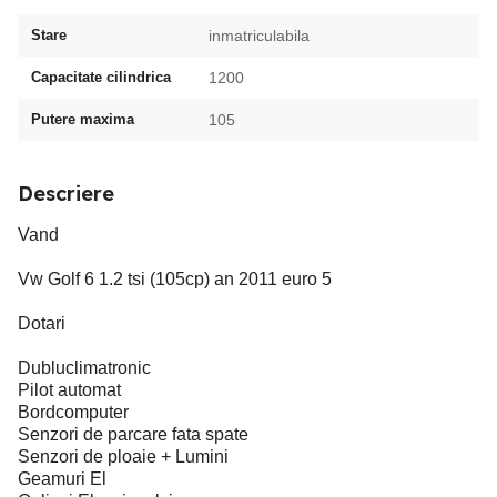
Stare
inmatriculabila
Capacitate cilindrica
1200
Putere maxima
105
Descriere
Vand
Vw Golf 6 1.2 tsi (105cp) an 2011 euro 5
Dotari
Dubluclimatronic
Pilot automat
Bordcomputer
Senzori de parcare fata spate
Senzori de ploaie + Lumini
Geamuri El