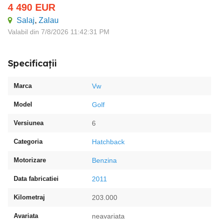
4 490
EUR
Salaj
,
Zalau
Valabil din 7/8/2026 11:42:31 PM
Specificații
Marca
Vw
Model
Golf
Versiunea
6
Categoria
Hatchback
Motorizare
Benzina
Data fabricatiei
2011
Kilometraj
203.000
Avariata
neavariata