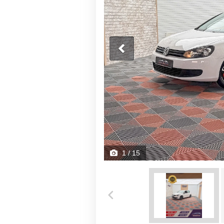
1
/ 15