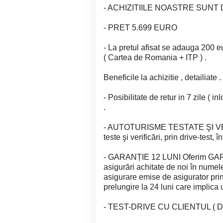
- ACHIZITIILE NOASTRE SUNT
- PRET 5.699 EURO
- La pretul afisat se adauga 200 e
( Cartea de Romania + ITP ) .
Beneficile la achizitie , detailiate 
- Posibilitate de retur in 7 zile ( i
.
- AUTOTURISME TESTATE ŞI VERI
teste şi verificări, prin drive-test, 
- GARANȚIE 12 LUNI Oferim GARA
asigurări achitate de noi în numele
asigurare emise de asigurator p
prelungire la 24 luni care implica 
- TEST-DRIVE CU CLIENTUL (