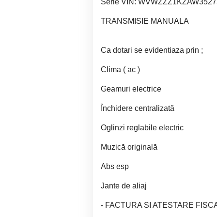
Serie VIN: WVWZZZ1KZAW3527
TRANSMISIE MANUALA
Ca dotari se evidentiaza prin ;
Clima ( ac )
Geamuri electrice
Închidere centralizată
Oglinzi reglabile electric
Muzică originală
Abs esp
Jante de aliaj
- FACTURA SI ATESTARE FISCA