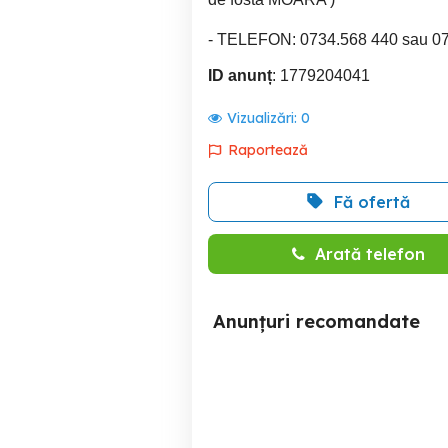
- TELEFON: 0734.568 440 sau 07
ID anunț
: 1779204041
Vizualizări:
0
Raportează
Fă ofertă
Arată telefon
Anunțuri recomandate