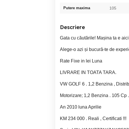
Putere maxima
105
Descriere
Gata cu căutările! Mașina ta e aici
Alege-o azi și bucură-te de experi
Rate Fixe in lei Luna
LIVRARE IN TOATA TARA.
VW GOLF 6 . 1,2 Benzina , Distribu
Motorizare; 1,2 Benzina . 105 Cp .
An 2010 luna Aprilie
KM 234 000 . Reali , Certificati !!!