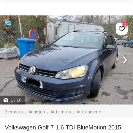
1
1
/ 10
Bestauto
Anunțuri
Auto moto
Autoturisme
Volkswagen Golf 7 1.6 TDI BlueMotion 2015