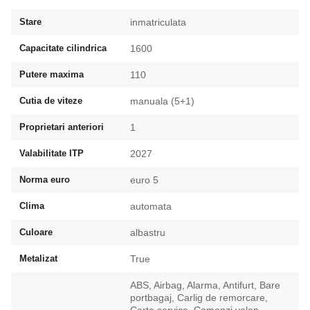
Stare
inmatriculata
Capacitate cilindrica
1600
Putere maxima
110
Cutia de viteze
manuala (5+1)
Proprietari anteriori
1
Valabilitate ITP
2027
Norma euro
euro 5
Clima
automata
Culoare
albastru
Metalizat
True
ABS, Airbag, Alarma, Antifurt, Bare
portbagaj, Carlig de remorcare,