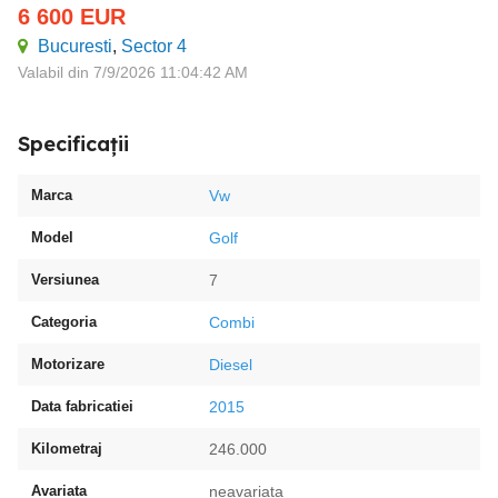
6 600
EUR
Bucuresti
,
Sector 4
Valabil din 7/9/2026 11:04:42 AM
Specificații
Marca
Vw
Model
Golf
Versiunea
7
Categoria
Combi
Motorizare
Diesel
Data fabricatiei
2015
Kilometraj
246.000
Avariata
neavariata