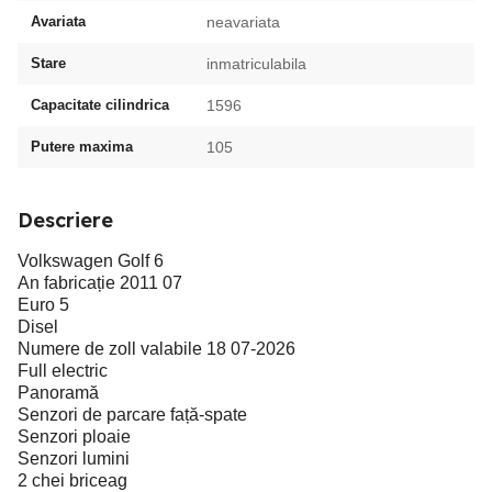
Avariata
neavariata
Stare
inmatriculabila
Capacitate cilindrica
1596
Putere maxima
105
Descriere
Volkswagen Golf 6
An fabricație 2011 07
Euro 5
Disel
Numere de zoll valabile 18 07-2026
Full electric
Panoramă
Senzori de parcare față-spate
Senzori ploaie
Senzori lumini
2 chei briceag