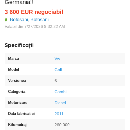
Germania!!
3 600
EUR
negociabil
Botosani
,
Botosani
Valabil din 7/27/2026 9:32:22 AM
Specificații
Marca
Vw
Model
Golf
Versiunea
6
Categoria
Combi
Motorizare
Diesel
Data fabricatiei
2011
Kilometraj
260.000