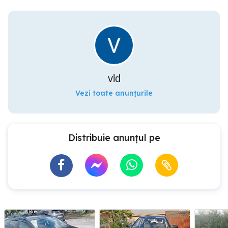
vld
Vezi toate anunțurile
Distribuie anunțul pe