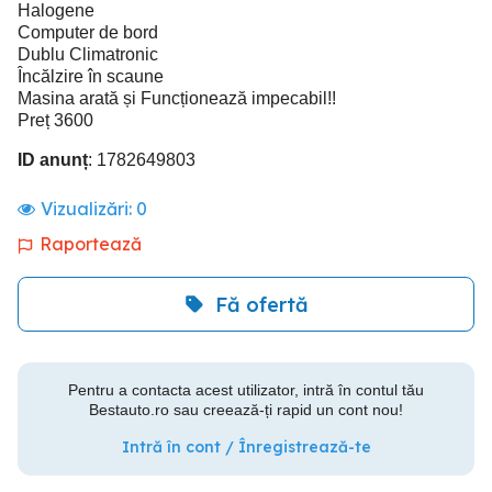
Halogene
Computer de bord
Dublu Climatronic
Încălzire în scaune
Masina arată și Funcționează impecabil!!
Preț 3600
ID anunț
: 1782649803
Vizualizări:
0
Raportează
Fă ofertă
Pentru a contacta acest utilizator, intră în contul tău
Bestauto.ro sau creează-ți rapid un cont nou!
Intră în cont / Înregistrează-te