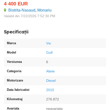
4 400
EUR
Bistrita-Nasaud
,
Monariu
Valabil din 7/22/2026 7:52:30 PM
Specificații
Marca
Vw
Model
Golf
Versiunea
6
Categoria
Altele
Motorizare
Diesel
Data fabricatiei
2010
Kilometraj
276.872
Avariata
neavariata