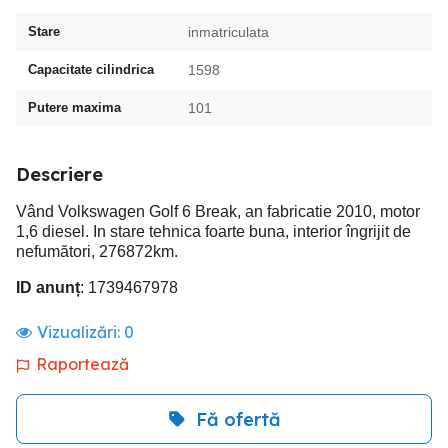
Stare
inmatriculata
Capacitate cilindrica
1598
Putere maxima
101
Descriere
Vând Volkswagen Golf 6 Break, an fabricatie 2010, motor
1,6 diesel. In stare tehnica foarte buna, interior îngrijit de
nefumători, 276872km.
ID anunț
: 1739467978
Vizualizări:
0
Raportează
Fă ofertă