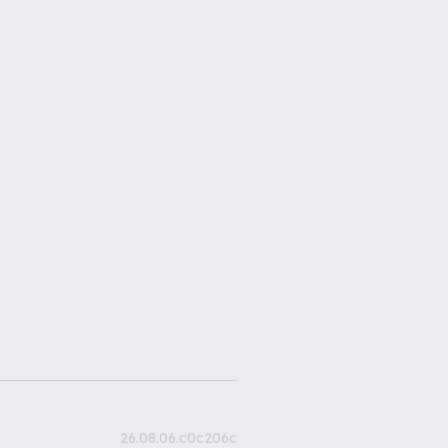
26.08.06.c0c206c