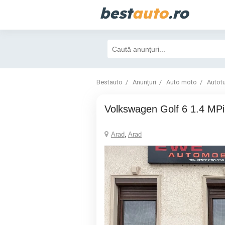
best
auto
.ro
Bestauto
Anunțuri
Auto moto
Autot
Volkswagen Golf 6 1.4 MPi
Arad
,
Arad