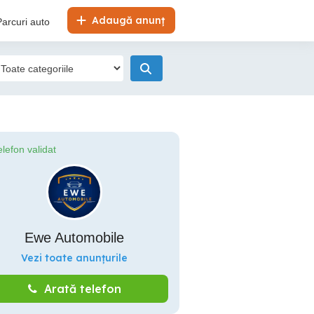
Adaugă anunț
Parcuri auto
elefon validat
Ewe Automobile
Vezi toate anunțurile
Arată telefon