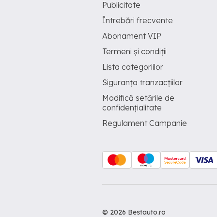
Publicitate
Întrebări frecvente
Abonament VIP
Termeni și condiții
Lista categoriilor
Siguranța tranzacțiilor
Modifică setările de
confidențialitate
Regulament Campanie
© 2026 Bestauto.ro