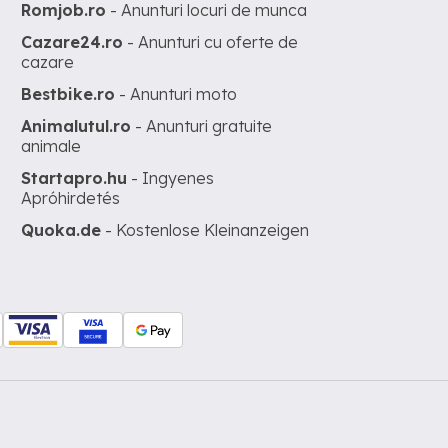
Romjob.ro
- Anunturi locuri de munca
Cazare24.ro
- Anunturi cu oferte de
cazare
Bestbike.ro
- Anunturi moto
Animalutul.ro
- Anunturi gratuite
animale
Startapro.hu
- Ingyenes
Apróhirdetés
Quoka.de
- Kostenlose Kleinanzeigen