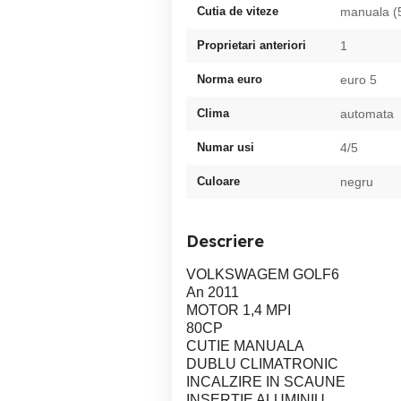
Cutia de viteze
manuala (
Proprietari anteriori
1
Norma euro
euro 5
Clima
automata
Numar usi
4/5
Culoare
negru
Descriere
VOLKSWAGEM GOLF6
An 2011
MOTOR 1,4 MPI
80CP
CUTIE MANUALA
DUBLU CLIMATRONIC
INCALZIRE IN SCAUNE
INSERTIE ALUMINIU