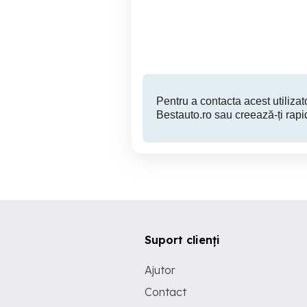
Arad
4,500 EUR
Pentru a contacta acest utilizato
Bestauto.ro sau creează-ți rapi
Suport clienți
Ajutor
Contact