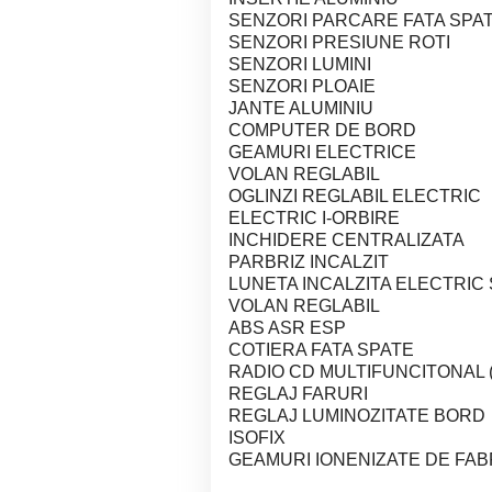
SENZORI PARCARE FATA SPA
SENZORI PRESIUNE ROTI
SENZORI LUMINI
SENZORI PLOAIE
JANTE ALUMINIU
COMPUTER DE BORD
GEAMURI ELECTRICE
VOLAN REGLABIL
OGLINZI REGLABIL ELECTRIC
ELECTRIC I-ORBIRE
INCHIDERE CENTRALIZATA
PARBRIZ INCALZIT
LUNETA INCALZITA ELECTRIC
VOLAN REGLABIL
ABS ASR ESP
COTIERA FATA SPATE
RADIO CD MULTIFUNCITONAL 
REGLAJ FARURI
REGLAJ LUMINOZITATE BORD
ISOFIX
GEAMURI IONENIZATE DE FAB