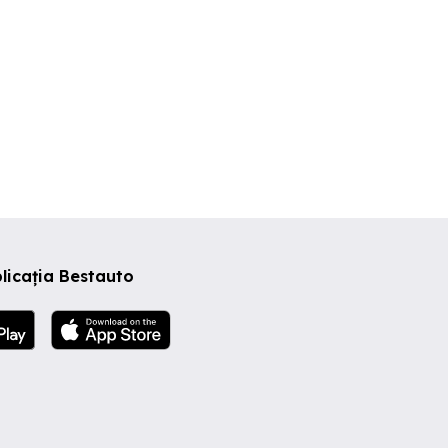
licația Bestauto