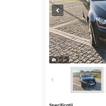
1
/ 10
Specificații