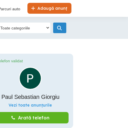
Adaugă anunț
Parcuri auto
elefon validat
Paul Sebastian Giorgiu
Vezi toate anunțurile
Arată telefon