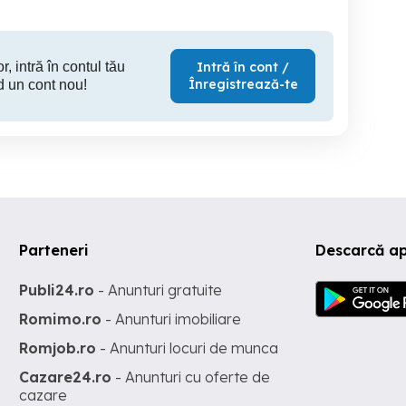
r, intră în contul tău
Intră în cont /
Înregistrează-te
d un cont nou!
Parteneri
Descarcă ap
Publi24.ro
- Anunturi gratuite
Romimo.ro
- Anunturi imobiliare
Romjob.ro
- Anunturi locuri de munca
Cazare24.ro
- Anunturi cu oferte de
cazare