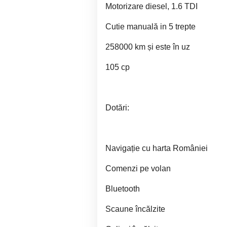
Motorizare diesel, 1.6 TDI
Cutie manuală in 5 trepte
258000 km și este în uz
105 cp
Dotări:
Navigație cu harta României
Comenzi pe volan
Bluetooth
Scaune încălzite