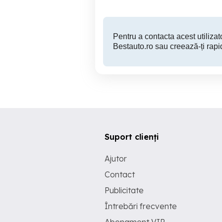
Pentru a contacta acest utilizato
Bestauto.ro sau creează-ți rapi
Suport clienți
Ajutor
Contact
Publicitate
Întrebări frecvente