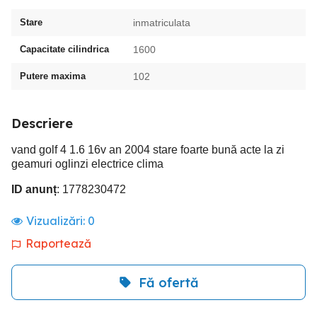
Stare
inmatriculata
Capacitate cilindrica
1600
Putere maxima
102
Descriere
vand golf 4 1.6 16v an 2004 stare foarte bună acte la zi
geamuri oglinzi electrice clima
ID anunț
: 1778230472
Vizualizări:
0
Raportează
Fă ofertă