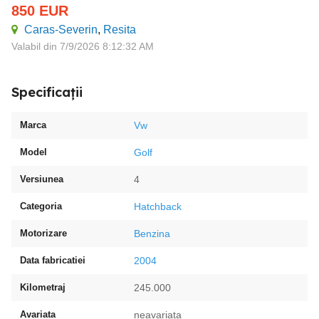
850
EUR
Caras-Severin
,
Resita
Valabil din 7/9/2026 8:12:32 AM
Specificații
Marca
Vw
Model
Golf
Versiunea
4
Categoria
Hatchback
Motorizare
Benzina
Data fabricatiei
2004
Kilometraj
245.000
Avariata
neavariata