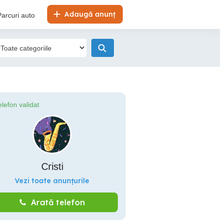
Adaugă anunț
Parcuri auto
elefon validat
Cristi
Vezi toate anunțurile
Arată telefon