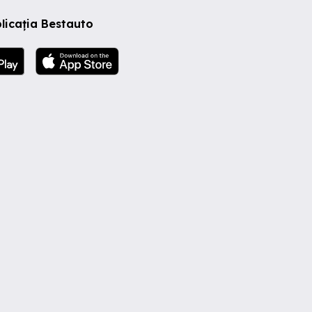
licația Bestauto