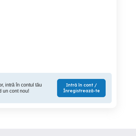
Ford Focus
Bmw G30 530i M-paket
dci RATE Import Recent
252c
Germania
Buzau
Buzau
5,800 EUR
5,000 RON
25,
r, intră în contul tău
Intră în cont /
Înregistrează-te
d un cont nou!