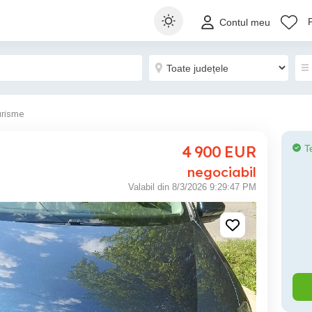
Contul meu
urisme
4 900
EUR
T
negociabil
Valabil din 8/3/2026 9:29:47 PM