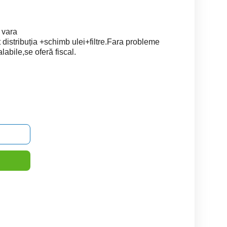
 vara
distribuția +schimb ulei+filtre.Fara probleme
labile,se oferă fiscal.