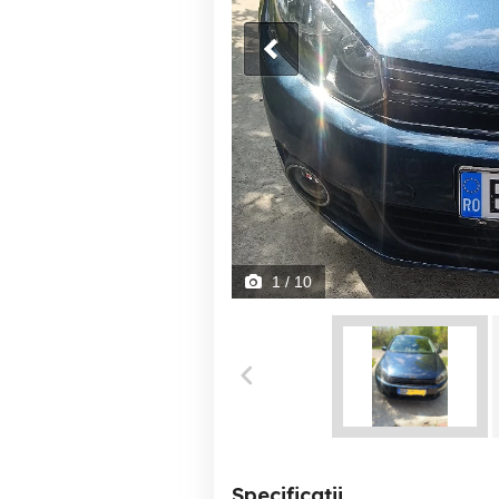
1
/ 10
Specificații