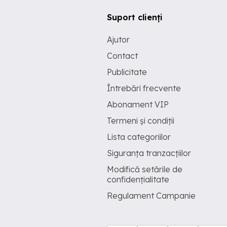
Suport clienți
Ajutor
Contact
Publicitate
Întrebări frecvente
Abonament VIP
Termeni și condiții
Lista categoriilor
Siguranța tranzacțiilor
Modifică setările de
confidențialitate
Regulament Campanie