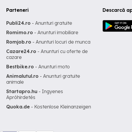
Parteneri
Descarcă ap
Publi24.ro
- Anunturi gratuite
Romimo.ro
- Anunturi imobiliare
Romjob.ro
- Anunturi locuri de munca
Cazare24.ro
- Anunturi cu oferte de
cazare
Bestbike.ro
- Anunturi moto
Animalutul.ro
- Anunturi gratuite
animale
Startapro.hu
- Ingyenes
Apróhirdetés
Quoka.de
- Kostenlose Kleinanzeigen