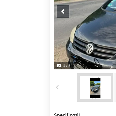
1
/ 3
Specificații