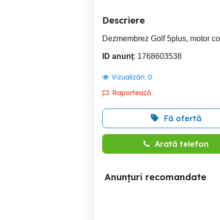
Descriere
Dezmembrez Golf 5plus, motor cod 
ID anunț
: 1768603538
Vizualizări:
0
Raportează
Fă ofertă
Arată telefon
Anunțuri recomandate