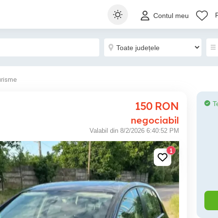
Contul meu
urisme
150
RON
T
negociabil
Valabil din 8/2/2026 6:40:52 PM
1