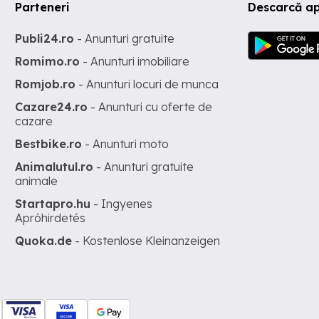
Parteneri
Descarcă ap
Publi24.ro
- Anunturi gratuite
Romimo.ro
- Anunturi imobiliare
Romjob.ro
- Anunturi locuri de munca
Cazare24.ro
- Anunturi cu oferte de
cazare
Bestbike.ro
- Anunturi moto
Animalutul.ro
- Anunturi gratuite
animale
Startapro.hu
- Ingyenes
Apróhirdetés
Quoka.de
- Kostenlose Kleinanzeigen