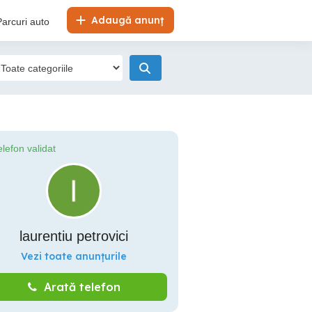
Adaugă anunț
Parcuri auto
elefon validat
laurentiu petrovici
Vezi toate anunțurile
Arată telefon