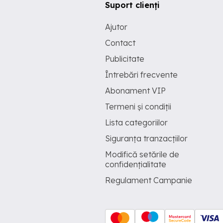
Suport clienți
Ajutor
Contact
Publicitate
Întrebări frecvente
Abonament VIP
Termeni și condiții
Lista categoriilor
Siguranța tranzacțiilor
Modifică setările de
confidențialitate
Regulament Campanie