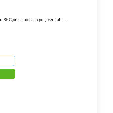
BKC,ori ce piesa,la preț rezonabil , !