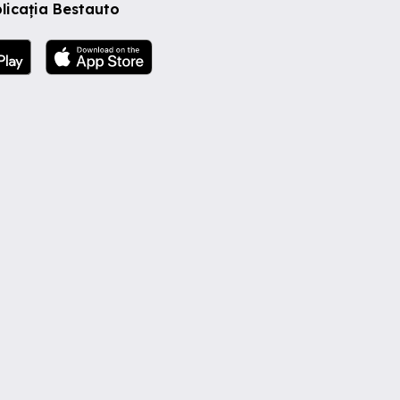
licația Bestauto