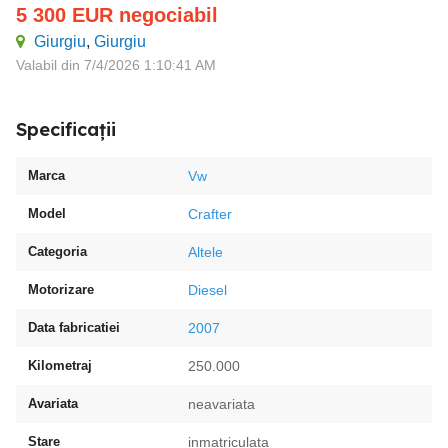
5 300
EUR
negociabil
Giurgiu
,
Giurgiu
Valabil din 7/4/2026 1:10:41 AM
Specificații
Marca
Vw
Model
Crafter
Categoria
Altele
Motorizare
Diesel
Data fabricatiei
2007
Kilometraj
250.000
Avariata
neavariata
Stare
inmatriculata