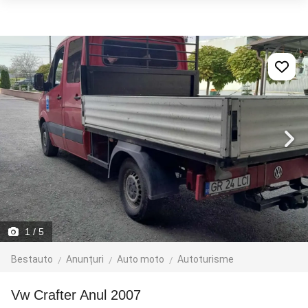
1
/ 5
Bestauto
Anunțuri
Auto moto
Autoturisme
Vw Crafter Anul 2007