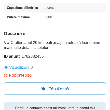
Capacitate cilindrica
2496
Putere maxima
180
Descriere
Vw Crafter ,anul 20 km reali ,mașina rulează foarte bine
mai multe detalii la telefon
ID anunț
: 1762882455
Vizualizări:
0
Raportează
Fă ofertă
Pentru a contacta acest utilizator, intră în contul tău