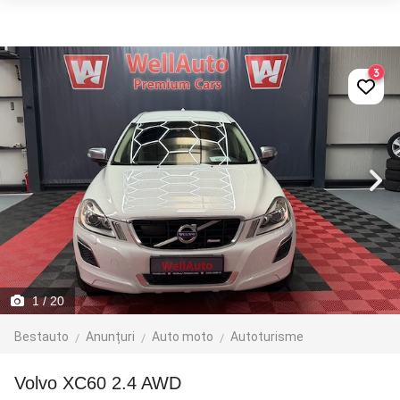
3
1
/ 20
Bestauto
Anunțuri
Auto moto
Autoturisme
Volvo XC60 2.4 AWD