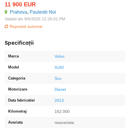
11 900
EUR
Prahova
,
Paulestii Noi
Valabil din 8/6/2026 12:26:01 PM
Repostat automat
Specificații
Marca
Volvo
Model
Xc60
Categoria
Suv
Motorizare
Diesel
Data fabricatiei
2013
Kilometraj
162.000
Avariata
neavariata