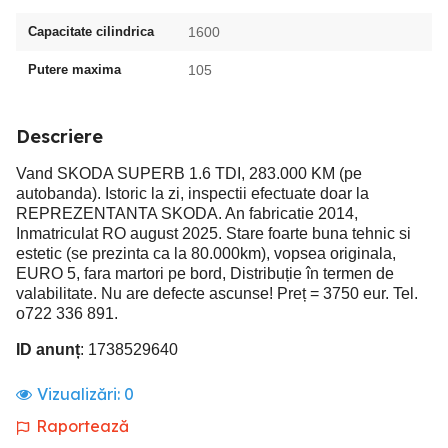
Capacitate cilindrica
1600
Putere maxima
105
Descriere
Vand SKODA SUPERB 1.6 TDI, 283.000 KM (pe
autobanda). Istoric la zi, inspectii efectuate doar la
REPREZENTANTA SKODA. An fabricatie 2014,
Inmatriculat RO august 2025. Stare foarte buna tehnic si
estetic (se prezinta ca la 80.000km), vopsea originala,
EURO 5, fara martori pe bord, Distribuție în termen de
valabilitate. Nu are defecte ascunse! Preț = 3750 eur. Tel.
o722 336 891.
ID anunț
: 1738529640
Vizualizări:
0
Raportează