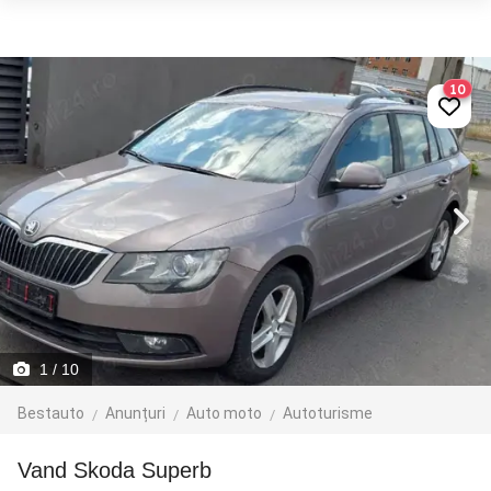
10
1
/ 10
Bestauto
Anunțuri
Auto moto
Autoturisme
Vand Skoda Superb