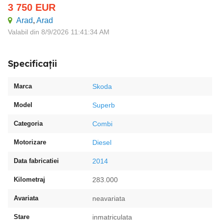
3 750
EUR
Arad
,
Arad
Valabil din 8/9/2026 11:41:34 AM
Specificații
Marca
Skoda
Model
Superb
Categoria
Combi
Motorizare
Diesel
Data fabricatiei
2014
Kilometraj
283.000
Avariata
neavariata
Stare
inmatriculata