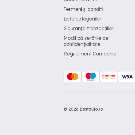
Termeni și condiții
Lista categoriilor
Siguranța tranzacțiilor
Modifică setările de
confidențialitate
Regulament Campanie
© 2026 Bestauto.ro