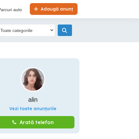
Adaugă anunț
Parcuri auto
alin
Vezi toate anunțurile
Arată telefon