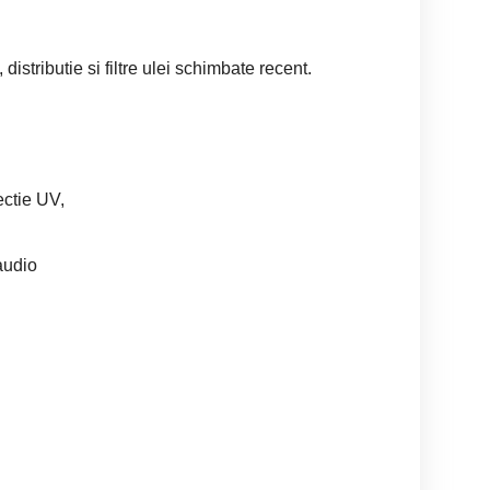
distributie si filtre ulei schimbate recent.
ectie UV,
audio