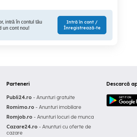
r, intră în contul tău
Intră în cont /
Înregistrează-te
d un cont nou!
Parteneri
Descarcă ap
Publi24.ro
- Anunturi gratuite
Romimo.ro
- Anunturi imobiliare
Romjob.ro
- Anunturi locuri de munca
Cazare24.ro
- Anunturi cu oferte de
cazare