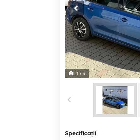
1
/ 5
Specificații