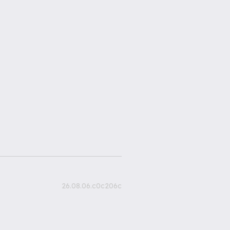
26.08.06.c0c206c