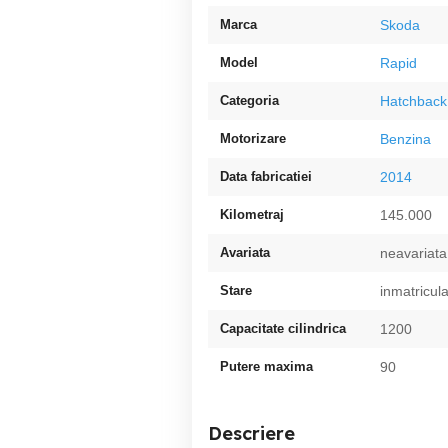
Marca
Skoda
Model
Rapid
Categoria
Hatchback
Motorizare
Benzina
Data fabricatiei
2014
Kilometraj
145.000
Avariata
neavariata
Stare
inmatricul
Capacitate cilindrica
1200
Putere maxima
90
Descriere