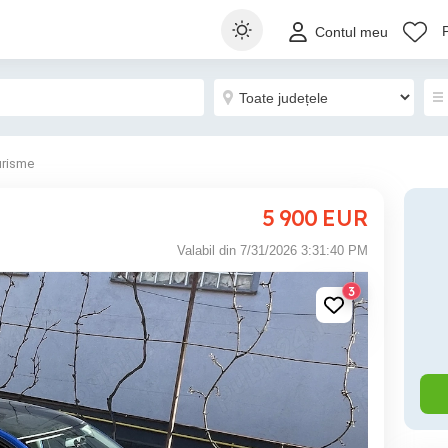
Contul meu
urisme
5 900
EUR
Valabil din 7/31/2026 3:31:40 PM
3