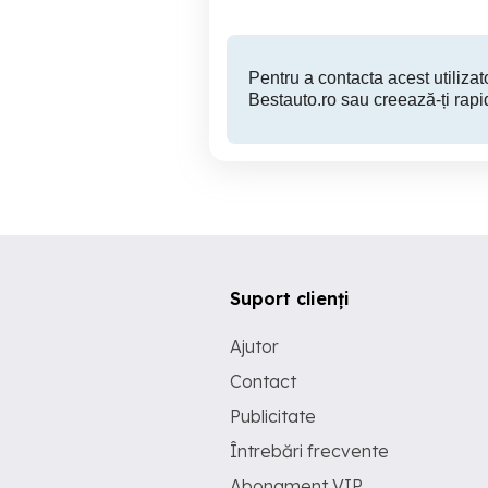
Pentru a contacta acest utilizato
Bestauto.ro sau creează-ți rapi
Suport clienți
Ajutor
Contact
Publicitate
Întrebări frecvente
Abonament VIP