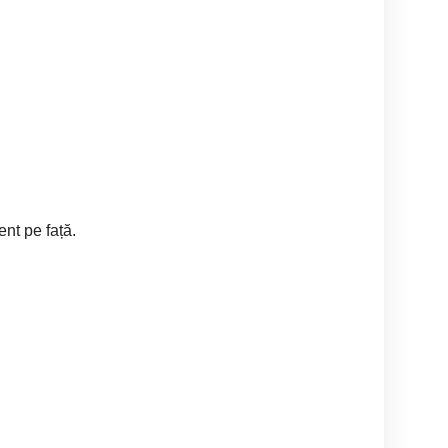
ent pe față.