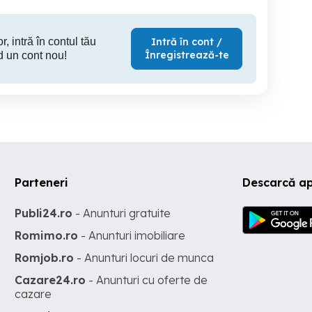
r, intră în contul tău
Intră în cont /
Înregistrează-te
d un cont nou!
Parteneri
Descarcă ap
Publi24.ro
- Anunturi gratuite
Romimo.ro
- Anunturi imobiliare
Romjob.ro
- Anunturi locuri de munca
Cazare24.ro
- Anunturi cu oferte de
cazare