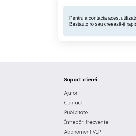
Pentru a contacta acest utilizato
Bestauto.ro sau creează-ți rapi
Suport clienți
Ajutor
Contact
Publicitate
Întrebări frecvente
Abonament VIP