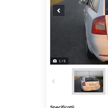
1
/ 6
Specificații