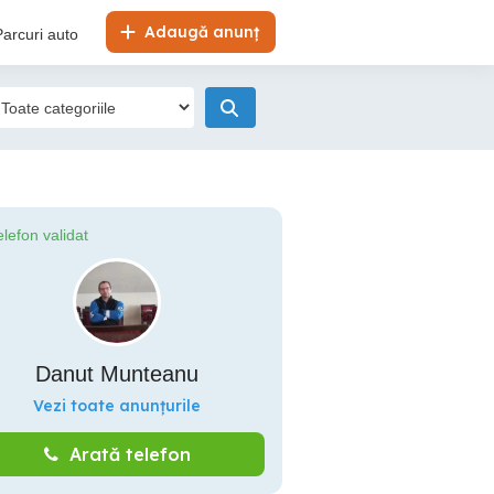
Adaugă anunț
Parcuri auto
elefon validat
Danut Munteanu
Vezi toate anunțurile
Arată telefon