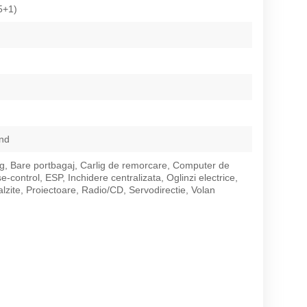
5+1)
nd
g, Bare portbagaj, Carlig de remorcare, Computer de
e-control, ESP, Inchidere centralizata, Oglinzi electrice,
alzite, Proiectoare, Radio/CD, Servodirectie, Volan