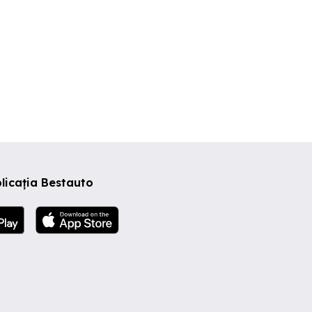
licația Bestauto