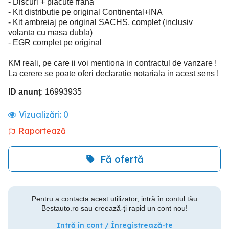
- Discuri + placute frana
- Kit distributie pe original Continental+INA
- Kit ambreiaj pe original SACHS, complet (inclusiv
volanta cu masa dubla)
- EGR complet pe original
KM reali, pe care ii voi mentiona in contractul de vanzare !
La cerere se poate oferi declaratie notariala in acest sens !
ID anunț
: 16993935
Vizualizări:
0
Raportează
Fă ofertă
Pentru a contacta acest utilizator, intră în contul tău
Bestauto.ro sau creează-ți rapid un cont nou!
Intră în cont / Înregistrează-te