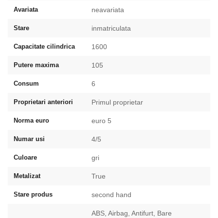
Avariata
neavariata
Stare
inmatriculata
Capacitate cilindrica
1600
Putere maxima
105
Consum
6
Proprietari anteriori
Primul proprietar
Norma euro
euro 5
Numar usi
4/5
Culoare
gri
Metalizat
True
Stare produs
second hand
ABS, Airbag, Antifurt, Bare