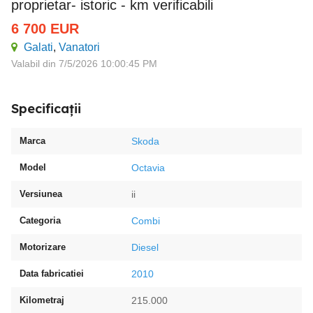
proprietar- istoric - km verificabili
6 700
EUR
Galati
,
Vanatori
Valabil din 7/5/2026 10:00:45 PM
Specificații
Marca
Skoda
Model
Octavia
Versiunea
ii
Categoria
Combi
Motorizare
Diesel
Data fabricatiei
2010
Kilometraj
215.000