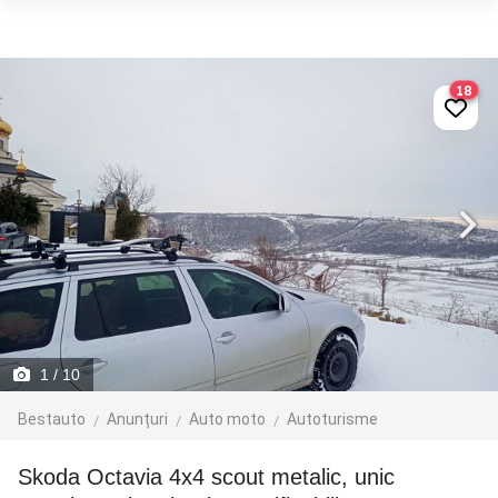
18
1
/ 10
Bestauto
Anunțuri
Auto moto
Autoturisme
Skoda Octavia 4x4 scout metalic, unic