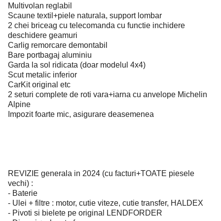
Multivolan reglabil
Scaune textil+piele naturala, support lombar
2 chei briceag cu telecomanda cu functie inchidere
deschidere geamuri
Carlig remorcare demontabil
Bare portbagaj aluminiu
Garda la sol ridicata (doar modelul 4x4)
Scut metalic inferior
CarKit original etc
2 seturi complete de roti vara+iarna cu anvelope Michelin
Alpine
Impozit foarte mic, asigurare deasemenea
REVIZIE generala in 2024 (cu facturi+TOATE piesele
vechi) :
- Baterie
- Ulei + filtre : motor, cutie viteze, cutie transfer, HALDEX
- Pivoti si bielete pe original LENDFORDER