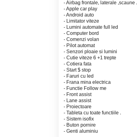
- Airbag frontale, laterale ,scaune 
- Apple car play
- Android auto
- Limitator viteze
- Lumini automate full led
- Computer bord
- Comenzi volan
- Pilot automat
- Senzori ploaie si lumini
- Cutie viteze 6 +1 trepte
- Cotiera fata
- Start $ stop
- Faruri cu led
- Frana mina electrica
- Functie Follow me
- Front assist
- Lane assist
- Proiectoare
- Tableta cu toate functiile .
- Sistem isofix
- Buton pornire
- Genti aluminiu