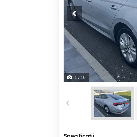
1
/ 10
Specificații