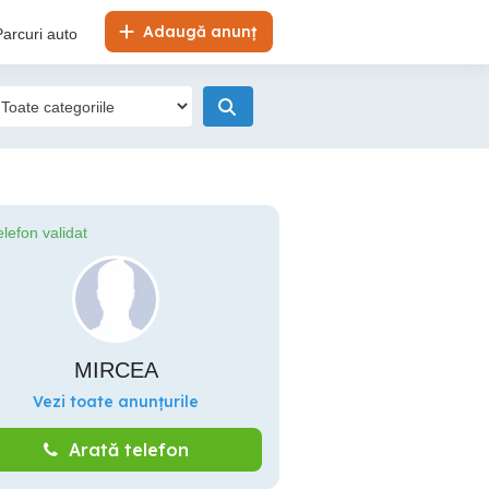
Adaugă anunț
Parcuri auto
elefon validat
MIRCEA
Vezi toate anunțurile
Arată telefon