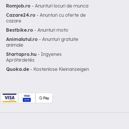
Romjob.ro
- Anunturi locuri de munca
Cazare24.ro
- Anunturi cu oferte de
cazare
Bestbike.ro
- Anunturi moto
Animalutul.ro
- Anunturi gratuite
animale
Startapro.hu
- Ingyenes
Apróhirdetés
Quoka.de
- Kostenlose Kleinanzeigen