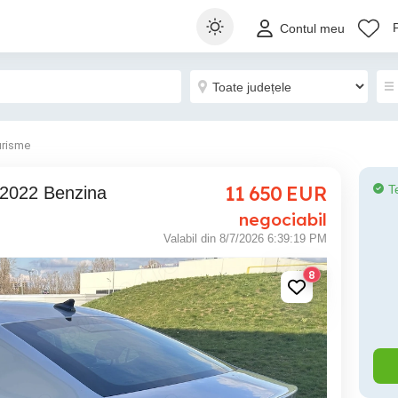
Contul meu
urisme
11 650
EUR
T
 2022 Benzina
negociabil
Valabil din 8/7/2026 6:39:19 PM
8