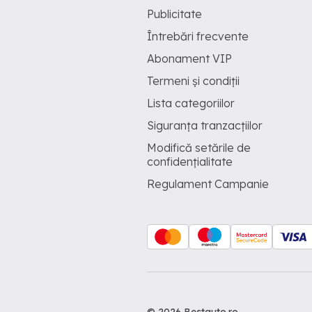
Publicitate
Întrebări frecvente
Abonament VIP
Termeni și condiții
Lista categoriilor
Siguranța tranzacțiilor
Modifică setările de
confidențialitate
Regulament Campanie