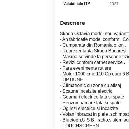
Valabilitate ITP
2027
Descriere
Skoda Octavia model nou varianta
- An fabricatie model conform , Co
- Cumparata din Romania o km .
- Reprezentanta Skoda Bucuresti 
- Masina se vinde la persoane fizic
- Revizi conform carnet service .
- Fara evenimente rutiere
- Motor 1000 cmc 110 Cp euro 6 
- OPTIUNE -
- Climatronic cu zone cu afisaj
- Scaune incalzite electric
- Geamuri electrice fata si spate
- Senzori parcare fata si spate
- Oglinzi electrice si incalzite
- Volan inbracat in piele ,schimbat
- Bluetooh,U S B , radio,sistem au
- TOUCHSCREEN