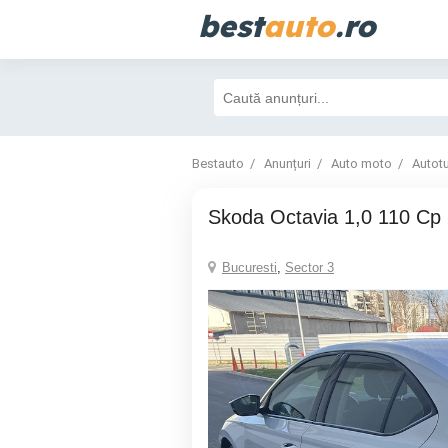
best
auto
.ro
Bestauto
Anunțuri
Auto moto
Autot
Skoda Octavia 1,0 110 Cp
Bucuresti
,
Sector 3