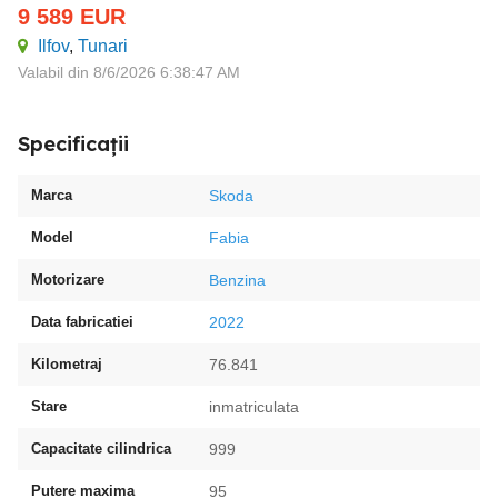
9 589
EUR
Ilfov
,
Tunari
Valabil din 8/6/2026 6:38:47 AM
Specificații
Marca
Skoda
Model
Fabia
Motorizare
Benzina
Data fabricatiei
2022
Kilometraj
76.841
Stare
inmatriculata
Capacitate cilindrica
999
Putere maxima
95