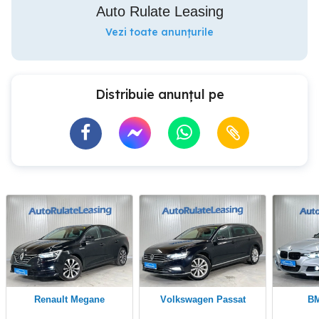
Auto Rulate Leasing
Vezi toate anunțurile
Distribuie anunțul pe
Renault Megane
Volkswagen Passat
B