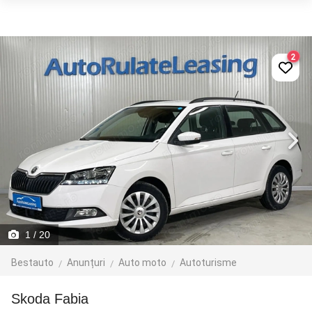
2
1
/ 20
Bestauto
Anunțuri
Auto moto
Autoturisme
Skoda Fabia