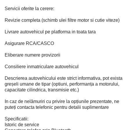
Servicii oferite la cerere:
Revizie completa (schimb ulei filtre motor si cutie viteze)
Livrare autovehicul pe platforma in toata tara
Asigurare RCA/CASCO
Eliberare numere provizorii
Consiliere inmatriculare autovehicul
Descrierea autovehicului este strict informativa, pot exista
greșeli umane de tipar (optiuni, performanța a motorului,
capacitate cilindrica, transmisie etc.)
In caz de nelămuriri cu privire la opțiunile prezentate, ne
puteți contacta telefonic pentru detalii suplimentare
Specificatii:
Istoric de service