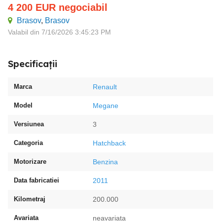
4 200
EUR
negociabil
Brasov
,
Brasov
Valabil din 7/16/2026 3:45:23 PM
Specificații
Marca
Renault
Model
Megane
Versiunea
3
Categoria
Hatchback
Motorizare
Benzina
Data fabricatiei
2011
Kilometraj
200.000
Avariata
neavariata