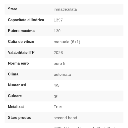
Stare
inmatriculata
Capacitate cilindrica
1397
Putere maxima
130
Cutia de viteze
manuala (6+1)
Valabilitate ITP
2026
Norma euro
euro 5
Clima
automata
Numar usi
4/5
Culoare
gri
Metalizat
True
Stare produs
second hand