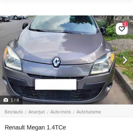
1
1
/ 8
Bestauto
Anunțuri
Auto moto
Autoturisme
Renault Megan 1.4TCe