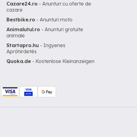
Cazare24.ro
- Anunturi cu oferte de
cazare
Bestbike.ro
- Anunturi moto
Animalutul.ro
- Anunturi gratuite
animale
Startapro.hu
- Ingyenes
Apróhirdetés
Quoka.de
- Kostenlose Kleinanzeigen