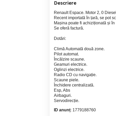
Descriere
Renault Espace. Motor 2, 0 Diesel.
Recent importată în țară, se pot sc
Mașina poate fi achiziționată și în 
Se oferă factură.
Dotări:
Climă Automată două zone.
Pilot automat.
Încălzire scaune.
Geamuri electrice.
Oglinzi electrice.
Radio CD cu navigație.
Scaune piele.
Închidere centralizată.
Esp, Abs
Airbaguri.
Servodirecție.
ID anunț
: 1779188760