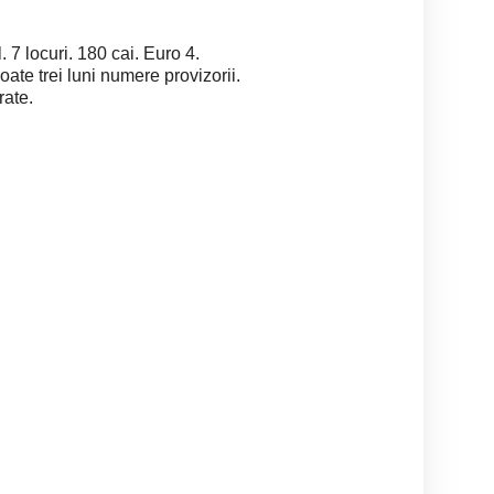
 7 locuri. 180 cai. Euro 4.
oate trei luni numere provizorii.
rate.