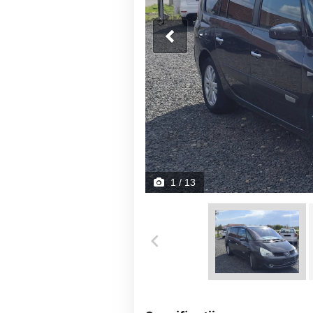
1
/ 13