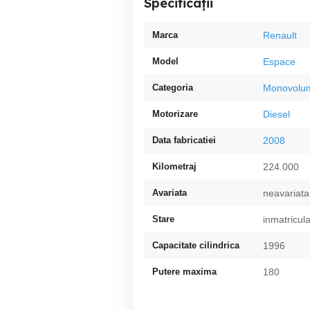
Specificații
Marca
Renault
Model
Espace
Categoria
Monovolu
Motorizare
Diesel
Data fabricatiei
2008
Kilometraj
224.000
Avariata
neavariata
Stare
inmatricula
Capacitate cilindrica
1996
Putere maxima
180