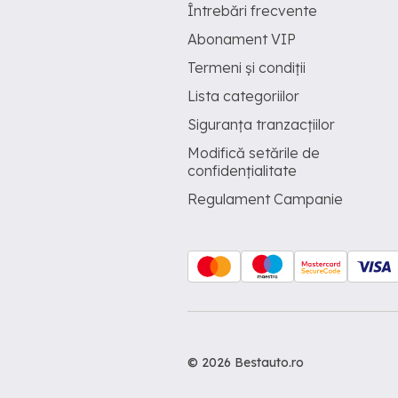
Întrebări frecvente
Abonament VIP
Termeni și condiții
Lista categoriilor
Siguranța tranzacțiilor
Modifică setările de
confidențialitate
Regulament Campanie
© 2026 Bestauto.ro