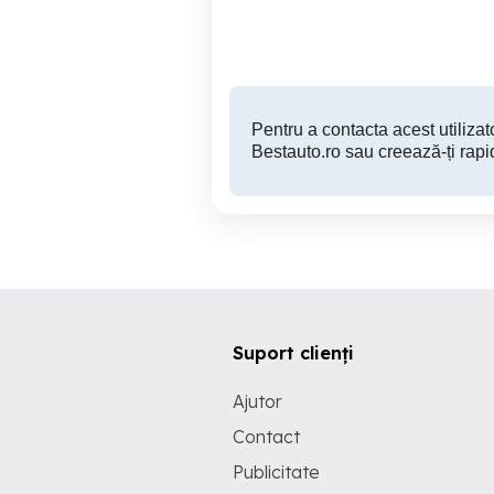
8,400 EUR
Pentru a contacta acest utilizato
Bestauto.ro sau creează-ți rapi
Suport clienți
Ajutor
Contact
Publicitate