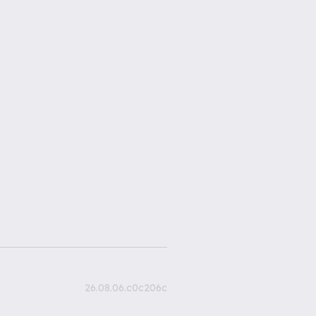
26.08.06.c0c206c