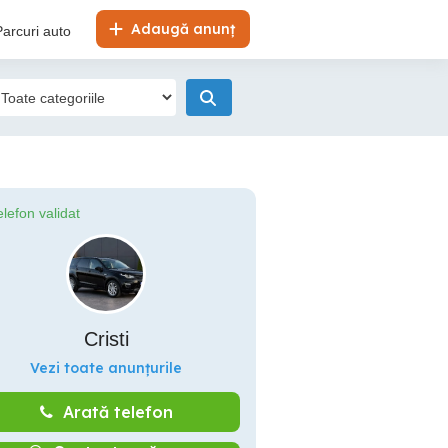
Adaugă anunț
Parcuri auto
elefon validat
Cristi
Vezi toate anunțurile
Arată telefon