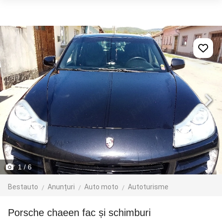
1
/ 6
Bestauto
Anunțuri
Auto moto
Autoturisme
Porsche chaeen fac și schimburi