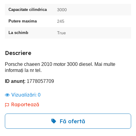
Capacitate cilindrica
3000
Putere maxima
245
La schimb
True
Descriere
Porsche chaeen 2010 motor 3000 diesel. Mai multe
informați la nr tel.
ID anunț
: 1778057709
Vizualizări:
0
Raportează
Fă ofertă