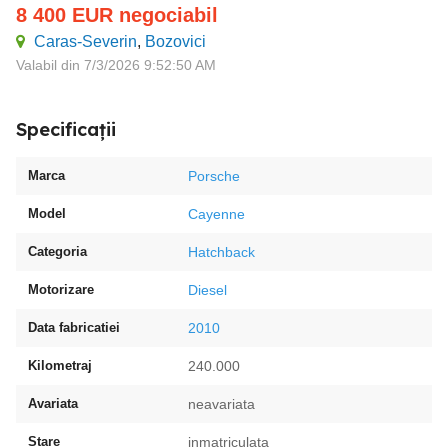
8 400
EUR
negociabil
Caras-Severin
,
Bozovici
Valabil din 7/3/2026 9:52:50 AM
Specificații
Marca
Porsche
Model
Cayenne
Categoria
Hatchback
Motorizare
Diesel
Data fabricatiei
2010
Kilometraj
240.000
Avariata
neavariata
Stare
inmatriculata