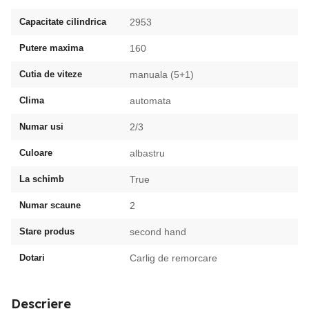
Capacitate cilindrica
2953
Putere maxima
160
Cutia de viteze
manuala (5+1)
Clima
automata
Numar usi
2/3
Culoare
albastru
La schimb
True
Numar scaune
2
Stare produs
second hand
Dotari
Carlig de remorcare
Descriere