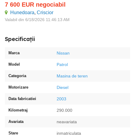
7 600
EUR
negociabil
Hunedoara
,
Criscior
Valabil din 6/18/2026 11:46:13 AM
Specificații
Marca
Nissan
Model
Patrol
Categoria
Masina de teren
Motorizare
Diesel
Data fabricatiei
2003
Kilometraj
290.000
Avariata
neavariata
Stare
inmatriculata