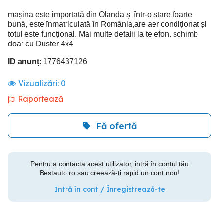
mașina este importată din Olanda și într-o stare foarte
bună, este înmatriculată în România,are aer condiționat și
totul este funcțional. Mai multe detalii la telefon. schimb
doar cu Duster 4x4
ID anunț
: 1776437126
Vizualizări:
0
Raportează
Fă ofertă
Pentru a contacta acest utilizator, intră în contul tău
Bestauto.ro sau creează-ți rapid un cont nou!
Intră în cont / Înregistrează-te