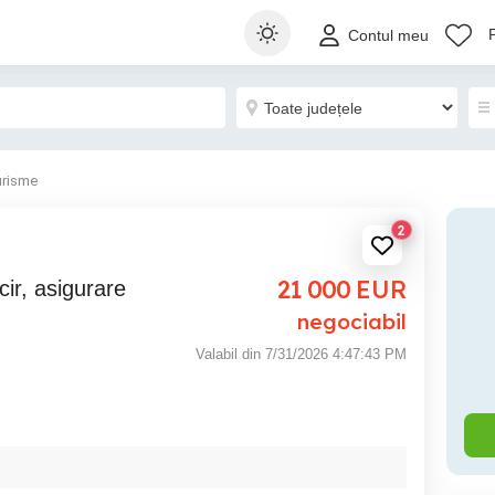
Contul meu
urisme
2
21 000
EUR
negociabil
Valabil din 7/31/2026 4:47:43 PM