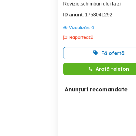
Revizie:schimburi ulei la zi
ID anunț
: 1758041292
Vizualizări:
0
Raportează
Fă ofertă
Arată telefon
Anunțuri recomandate