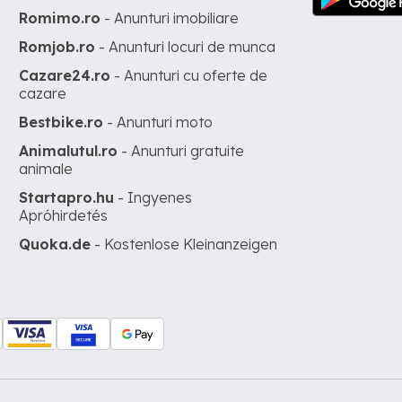
Romimo.ro
- Anunturi imobiliare
Romjob.ro
- Anunturi locuri de munca
Cazare24.ro
- Anunturi cu oferte de
cazare
Bestbike.ro
- Anunturi moto
Animalutul.ro
- Anunturi gratuite
animale
Startapro.hu
- Ingyenes
Apróhirdetés
Quoka.de
- Kostenlose Kleinanzeigen