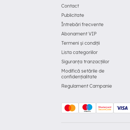
Contact
Publicitate
Întrebări frecvente
Abonament VIP
Termeni și condiții
Lista categoriilor
Siguranța tranzacțiilor
Modifică setările de
confidențialitate
Regulament Campanie