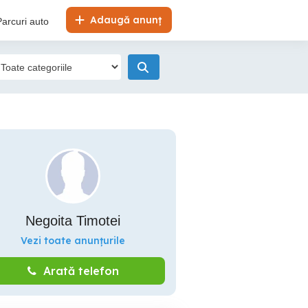
Adaugă anunț
Parcuri auto
Negoita Timotei
Vezi toate anunțurile
Arată telefon