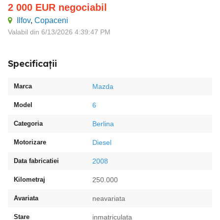
2 000
EUR
negociabil
Ilfov
,
Copaceni
Valabil din 6/13/2026 4:39:47 PM
Specificații
Marca
Mazda
Model
6
Categoria
Berlina
Motorizare
Diesel
Data fabricatiei
2008
Kilometraj
250.000
Avariata
neavariata
Stare
inmatriculata