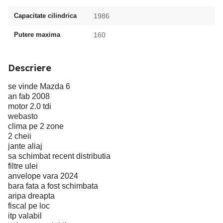
Capacitate cilindrica
1986
Putere maxima
160
Descriere
se vinde Mazda 6
an fab 2008
motor 2.0 tdi
webasto
clima pe 2 zone
2 cheii
jante aliaj
sa schimbat recent distributia
filtre ulei
anvelope vara 2024
bara fata a fost schimbata
aripa dreapta
fiscal pe loc
itp valabil