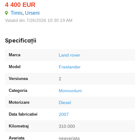
4 400
EUR
Timis
,
Urseni
Valabil din 7/26/2026 10:30:19 AM
Specificații
Marca
Land rover
Model
Freelander
Versiunea
2
Categoria
Monovolum
Motorizare
Diesel
Data fabricatiei
2007
Kilometraj
310.000
Avariata
neavariata