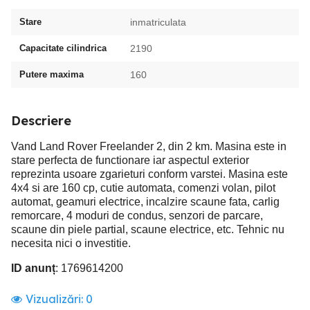
Stare
inmatriculata
Capacitate cilindrica
2190
Putere maxima
160
Descriere
Vand Land Rover Freelander 2, din 2 km. Masina este in
stare perfecta de functionare iar aspectul exterior
reprezinta usoare zgarieturi conform varstei. Masina este
4x4 si are 160 cp, cutie automata, comenzi volan, pilot
automat, geamuri electrice, incalzire scaune fata, carlig
remorcare, 4 moduri de condus, senzori de parcare,
scaune din piele partial, scaune electrice, etc. Tehnic nu
necesita nici o investitie.
ID anunț
: 1769614200
Vizualizări:
0