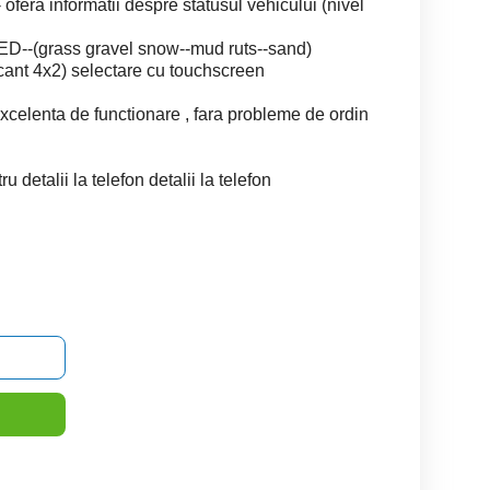
ofera informatii despre statusul vehicului (nivel
grass gravel snow--mud ruts--sand)
nt 4x2) selectare cu touchscreen
excelenta de functionare , fara probleme de ordin
ru detalii la telefon detalii la telefon