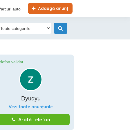
Adaugă anunț
Parcuri auto
elefon validat
Dyudyu
Vezi toate anunțurile
Arată telefon