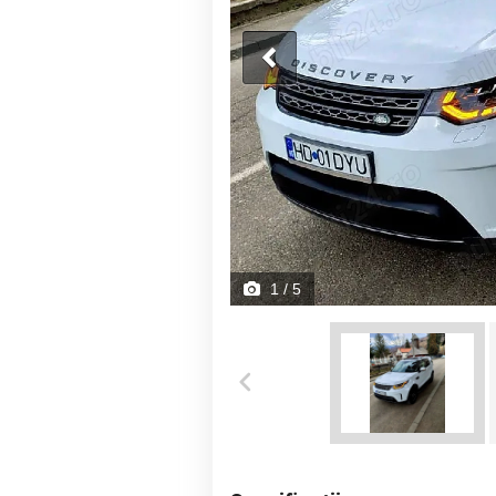
1
/ 5