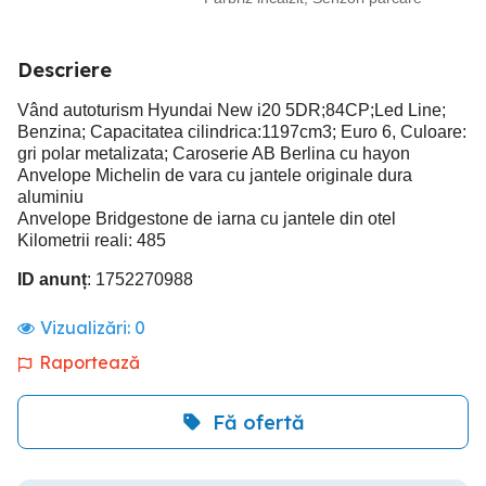
Descriere
Vând autoturism Hyundai New i20 5DR;84CP;Led Line;
Benzina; Capacitatea cilindrica:1197cm3; Euro 6, Culoare:
gri polar metalizata; Caroserie AB Berlina cu hayon
Anvelope Michelin de vara cu jantele originale dura
aluminiu
Anvelope Bridgestone de iarna cu jantele din otel
Kilometrii reali: 485
ID anunț
: 1752270988
Vizualizări:
0
Raportează
Fă ofertă