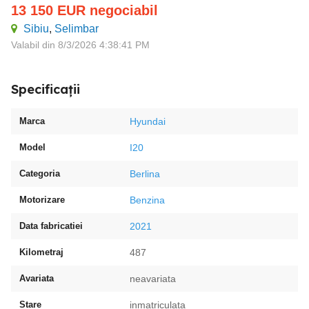
13 150
EUR
negociabil
Sibiu
,
Selimbar
Valabil din 8/3/2026 4:38:41 PM
Specificații
Marca
Hyundai
Model
I20
Categoria
Berlina
Motorizare
Benzina
Data fabricatiei
2021
Kilometraj
487
Avariata
neavariata
Stare
inmatriculata