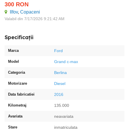
300
RON
Ilfov
,
Copaceni
Valabil din 7/17/2026 9:21:42 AM
Specificații
Marca
Ford
Model
Grand c-max
Categoria
Berlina
Motorizare
Diesel
Data fabricatiei
2016
Kilometraj
135.000
Avariata
neavariata
Stare
inmatriculata