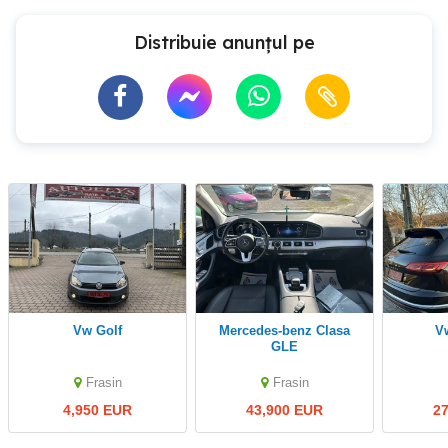
Distribuie anunțul pe
Vw Golf
Mercedes-benz Clasa
GLE
Frasin
Frasin
4,950 EUR
43,900 EUR
2