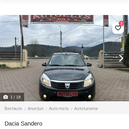
3
1
/ 18
Bestauto
Anunțuri
Auto moto
Autoturisme
Dacia Sandero