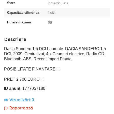
Stare
inmatriculata
Capacitate cilindrica
1461
Putere maxima
68
Descriere
Dacia Sandero 1.5 DCI Laureate. DACIA SANDERO 1.5
DCI, 2009, Centralizat, 4 x Geamuri electrice, Radio CD,
Bluetooth, ABS, Recent Import Franta
POSIBILITATE FINANTARE !!!
PRET 2.700 EURO !!!
ID anunț
: 1777057180
Vizualizări:
0
Raportează