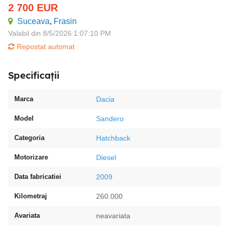
2 700
EUR
Suceava
,
Frasin
Valabil din 8/5/2026 1:07:10 PM
Repostat automat
Specificații
Marca
Dacia
Model
Sandero
Categoria
Hatchback
Motorizare
Diesel
Data fabricatiei
2009
Kilometraj
260.000
Avariata
neavariata