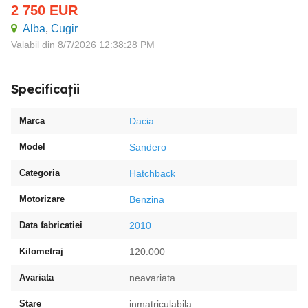
2 750
EUR
Alba
,
Cugir
Valabil din 8/7/2026 12:38:28 PM
Specificații
Marca
Dacia
Model
Sandero
Categoria
Hatchback
Motorizare
Benzina
Data fabricatiei
2010
Kilometraj
120.000
Avariata
neavariata
Stare
inmatriculabila