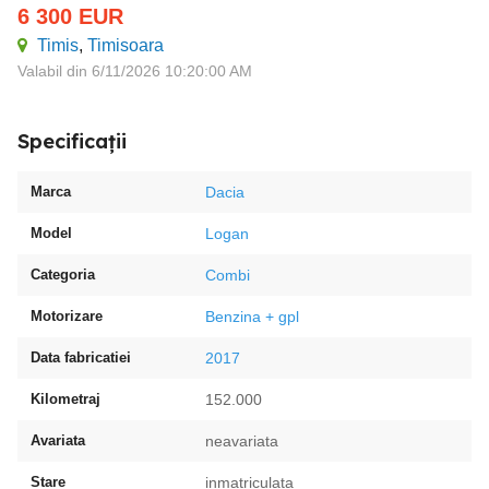
6 300
EUR
Timis
,
Timisoara
Valabil din 6/11/2026 10:20:00 AM
Specificații
Marca
Dacia
Model
Logan
Categoria
Combi
Motorizare
Benzina + gpl
Data fabricatiei
2017
Kilometraj
152.000
Avariata
neavariata
Stare
inmatriculata