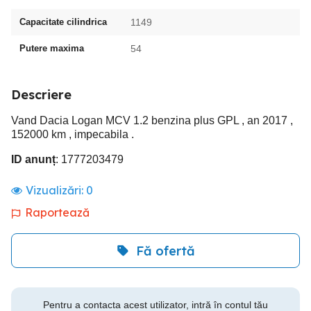
Capacitate cilindrica
1149
Putere maxima
54
Descriere
Vand Dacia Logan MCV 1.2 benzina plus GPL , an 2017 ,
152000 km , impecabila .
ID anunț
: 1777203479
Vizualizări:
0
Raportează
Fă ofertă
Pentru a contacta acest utilizator, intră în contul tău