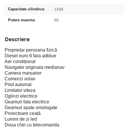
Capacitate cilindrica
1498
Putere maxima
90
Descriere
Proprietar persoana fizică
Diesel euro 6 fara adblue
Aer condiționat
Navigatie originala medianav
Camera marșarier
Comenzi volan
Pilot automat
Limitator viteza
Oglinzi electrice
Geamuri fata electrice
Geamuri spate omologate
Proiectoare ceață
Lumini de zi led
Doua chei cu telecomanda