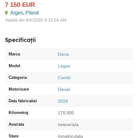
7 150
EUR
Arges
,
Pitesti
Valabil din 8/6/2026 9:15:56 AM
Specificații
Marca
Dacia
Model
Logan
Categoria
Combi
Motorizare
Diesel
Data fabricatiei
2018
Kilometraj
170.000
Avariata
neavariata
Stare
inmatriculata